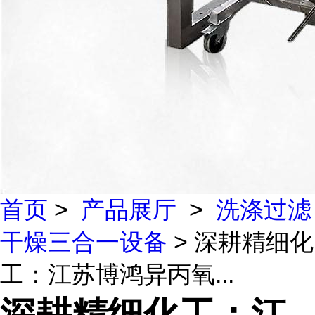
首页
>
产品展厅
>
洗涤过滤
干燥三合一设备
> 深耕精细化
工：江苏博鸿异丙氧...
深耕精细化工：江