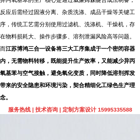
异丙氧基苯的生产核心是通过威廉姆森醚合成法制备，
反应后需经过固液分离、杂质洗涤、成品干燥等关键工
序，传统工艺需分别使用过滤机、洗涤机、干燥机，存
在物料损耗大、操作步骤多、溶剂泄漏风险高等问题。
而
江苏博鸿
三合
一设备将三大工序集成于一个密闭容器
内，无需物料转移，既能提升生产效率，又能减少异丙
氧基苯与空气接触，避免氧化变质，同时降低溶剂挥发
带来的安全隐患和环境污染，契合精细化工绿色生产理
念。
服务热线 | 技术咨询 | 定制方案设计 15995335588