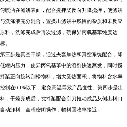
匀喷洒在滤饼表面，配合搅拌桨反向升降搅拌，使滤饼
与洗涤液充分混合，置换出滤饼中残留的杂质和未反应
原料，洗涤完成后再次过滤，确保异丙氧基苯纯度达
标。
第三步是真空干燥，通过夹套加热和真空系统配合，降
低罐内压力，使异丙氧基苯中的溶剂快速蒸发，同时搅
拌桨正向旋转刮松物料，增大受热面积，将物料含水率
控制在0.1%以下，避免高温导致产品变性。第四步是出
料，干燥完成后，搅拌桨配合刮刀推动成品从侧出料口
自动卸料，全程密闭操作，物料回收率接近 。