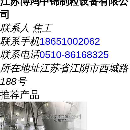
江苏博鸿中锦制粒设备有限公
司
联系人
焦工
联系手机
18651002062
联系电话
0510-86168325
所在地址
江苏省江阴市西城路
188号
推荐产品