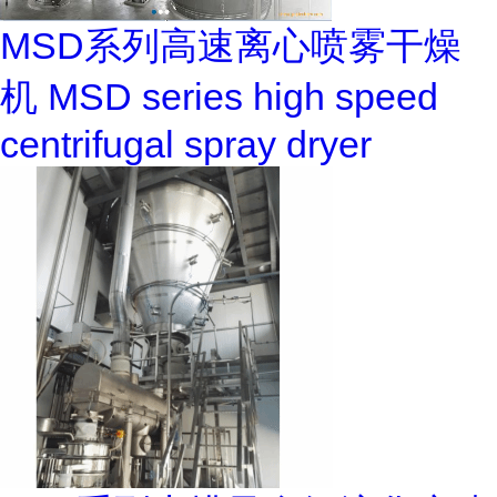
MSD系列高速离心喷雾干燥
机 MSD series high speed
centrifugal spray dryer