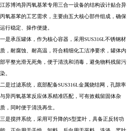
江苏博鸿异丙氧基苯专用三合一设备的结构设计贴合异
丙氧基苯的工艺需求，主要由五大核心部件组成，确保
运行稳定、操作便捷。
一是承压罐体，作为核心容器，采用SUS316L不锈钢材
质，耐腐蚀、耐高温，符合精细化工洁净要求，罐体内
部平整光滑无死角，便于清洗和消毒，避免物料残留污
染。
二是过滤系统，底部配备SUS316L金属烧结网，孔隙率
与异丙氧基苯反应体系精准匹配，可有效截留固体杂
质，同时便于清洗再生。
三是搅拌系统，采用可升降的S型桨叶，具备正反转功
能，正向用于干燥、卸料，反向用于平料、洗涤，桨叶