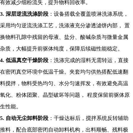
有效减少细粉流失，提升物料回收率。
3. 深层逆流洗涤阶段
：设备搭载全覆盖喷淋洗涤系统，
采用均匀逆流洗涤工艺，洗涤液充分渗透滤饼内部， 置
换物料孔隙中残留的母液、盐分、酸碱杂质与微量金属
杂质，大幅提升前驱体纯度，保障后续磁性能稳定。
4. 低温真空干燥阶段
：洗涤完成的湿料无需转运，直接
在密闭真空环境中低温干燥。夹套均匀供热搭配低速翻
料搅拌，物料受热均匀、水分匀速挥发，有效避免高温
氧化、粉体团聚、晶型破坏等问题， 程度保留前驱体原
生性能。
5. 自动无尘卸料阶段
：干燥达标后，搅拌系统反转辅助
推料，配合底部密闭自动卸料机构，出料顺畅、残料极