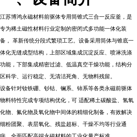
江苏博鸿永磁材料前驱体专用筒锥式三合一反应釜，是
专为稀土磁性材料行业定制的密闭式多功能一体化装
备， 革新传统分段式繁琐工艺。设备采用筒体与锥底一
体化无缝成型结构，上部区域集成沉淀反应、喷淋洗涤
功能，下部集成精密过滤、低温真空干燥功能，结构分
区科学、运行稳定、无清洁死角、无物料残留。
设备针对钕铁硼、钐钴、镧系、铈系等各类永磁前驱体
物料特性完成专项结构优化，可 适配稀土碳酸盐、氢氧
化物、氟化物及氧化物中间体的精细化制备，有效解决
细粉团聚、表层氧化、残盐超标、干燥不均等行业通
病，全面匹配高端永磁材料的工业化量产标准。