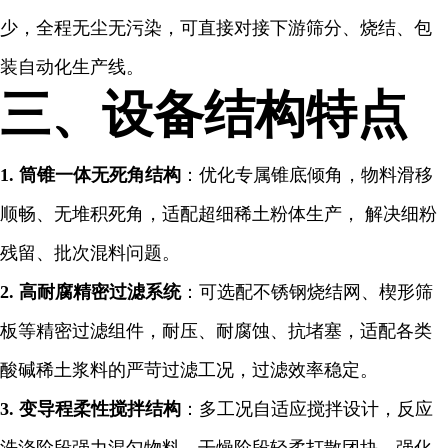
少，全程无尘无污染，可直接对接下游筛分、烧结、包
装自动化生产线。
三、设备结构特点
1. 筒锥一体无死角结构
：优化专属锥底倾角，物料滑移
顺畅、无堆积死角，适配超细稀土粉体生产， 解决细粉
残留、批次混料问题。
2. 高耐腐精密过滤系统
：可选配不锈钢烧结网、楔形筛
板等精密过滤组件，耐压、耐腐蚀、抗堵塞，适配各类
酸碱稀土浆料的严苛过滤工况，过滤效率稳定。
3. 变导程柔性搅拌结构
：多工况自适应搅拌设计，反应