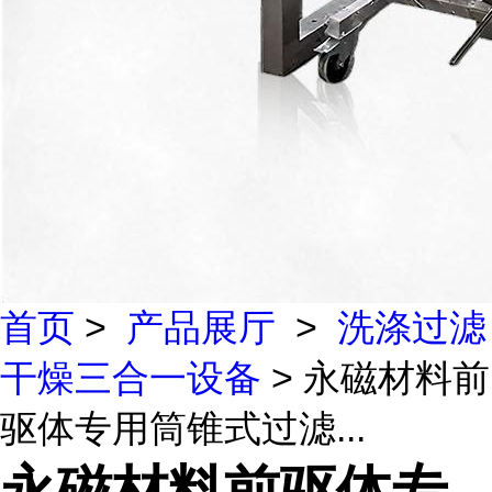
首页
>
产品展厅
>
洗涤过滤
干燥三合一设备
> 永磁材料前
驱体专用筒锥式过滤...
永磁材料前驱体专