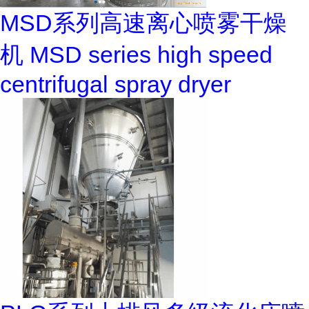
MSD系列高速离心喷雾干燥
机 MSD series high speed
centrifugal spray dryer