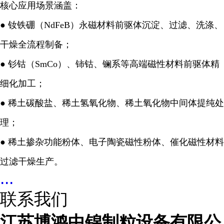
核心应用场景涵盖：
● 钕铁硼（NdFeB）永磁材料前驱体沉淀、过滤、洗涤、
干燥全流程制备；
● 钐钴（SmCo）、铈钴、镧系等高端磁性材料前驱体精
细化加工；
● 稀土碳酸盐、稀土氢氧化物、稀土氧化物中间体提纯处
理；
● 稀土掺杂功能粉体、电子陶瓷磁性粉体、催化磁性材料
过滤干燥生产。
...
联系我们
江苏博鸿中锦制粒设备有限公