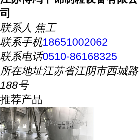
司
联系人
焦工
联系手机
18651002062
联系电话
0510-86168325
所在地址
江苏省江阴市西城路
188号
推荐产品