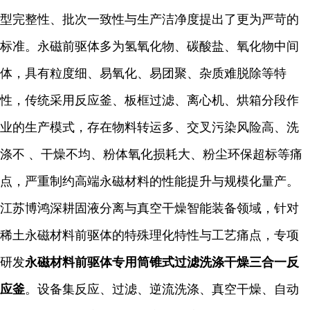
型完整性、批次一致性与生产洁净度提出了更为严苛的
标准。永磁前驱体多为氢氧化物、碳酸盐、氧化物中间
体，具有粒度细、易氧化、易团聚、杂质难脱除等特
性，传统采用反应釜、板框过滤、离心机、烘箱分段作
业的生产模式，存在物料转运多、交叉污染风险高、洗
涤不 、干燥不均、粉体氧化损耗大、粉尘环保超标等痛
点，严重制约高端永磁材料的性能提升与规模化量产。
江苏博鸿深耕固液分离与真空干燥智能装备领域，针对
稀土永磁材料前驱体的特殊理化特性与工艺痛点，专项
研发
永磁材料前驱体专用筒锥式过滤洗涤干燥三合一反
应釜
。设备集反应、过滤、逆流洗涤、真空干燥、自动