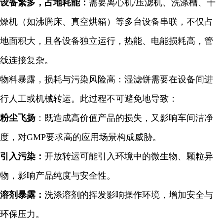
设备繁多，占地耗能：
需要离心机/压滤机、洗涤槽、干
燥机（如沸腾床、真空烘箱）等多台设备串联，不仅占
地面积大，且各设备独立运行，热能、电能损耗高，管
线连接复杂。
物料暴露，损耗与污染风险高：湿滤饼需要在设备间进
行人工或机械转运。此过程不可避免地导致：
粉尘飞扬
：既造成高价值产品的损失，又影响车间洁净
度，对GMP要求高的应用场景构成威胁。
引入污染：
开放转运可能引入环境中的微生物、颗粒异
物，影响产品纯度与安全性。
溶剂暴露：
洗涤溶剂的挥发影响操作环境，增加安全与
环保压力。