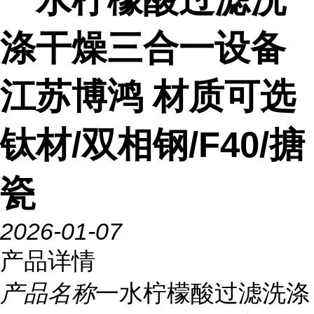
涤干燥三合一设备
江苏博鸿 材质可选
钛材/双相钢/F40/搪
瓷
2026-01-07
产品详情
产品名称
一水柠檬酸过滤洗涤