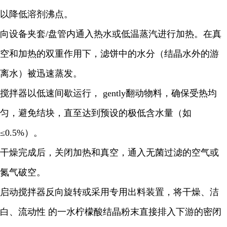
以降低溶剂沸点。
向设备夹套/盘管内通入热水或低温蒸汽进行加热。在真
空和加热的双重作用下，滤饼中的水分（结晶水外的游
离水）被迅速蒸发。
搅拌器以低速间歇运行， gently翻动物料，确保受热均
匀，避免结块，直至达到预设的极低含水量（如
≤0.5%）。
干燥完成后，关闭加热和真空，通入无菌过滤的空气或
氮气破空。
启动搅拌器反向旋转或采用专用出料装置，将干燥、洁
白、流动性 的一水柠檬酸结晶粉末直接排入下游的密闭