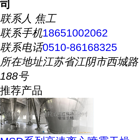
司
联系人
焦工
联系手机
18651002062
联系电话
0510-86168325
所在地址
江苏省江阴市西城路
188号
推荐产品