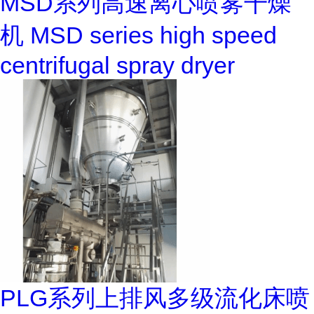
MSD系列高速离心喷雾干燥
机 MSD series high speed
centrifugal spray dryer
PLG系列上排风多级流化床喷