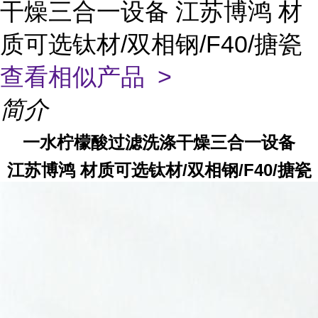
干燥三合一设备 江苏博鸿 材
质可选钛材/双相钢/F40/搪瓷
查看相似产品 >
简介
一水柠檬酸过滤洗涤干燥三合一设备
江苏博鸿 材质可选钛材/双相钢/F40/搪瓷