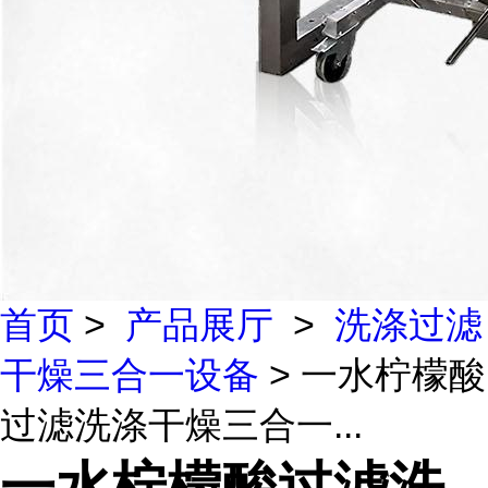
首页
>
产品展厅
>
洗涤过滤
干燥三合一设备
> 一水柠檬酸
过滤洗涤干燥三合一...
一水柠檬酸过滤洗