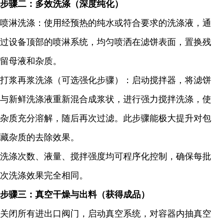
步骤二：多效洗涤（深度纯化）
喷淋洗涤：使用经预热的纯水或符合要求的洗涤液，通
过设备顶部的喷淋系统，均匀喷洒在滤饼表面，置换残
留母液和杂质。
打浆再浆洗涤（可选强化步骤）：启动搅拌器，将滤饼
与新鲜洗涤液重新混合成浆状，进行强力搅拌洗涤，使
杂质充分溶解，随后再次过滤。此步骤能极大提升对包
藏杂质的去除效果。
洗涤次数、液量、搅拌强度均可程序化控制，确保每批
次洗涤效果完全相同。
步骤三：真空干燥与出料（获得成品）
关闭所有进出口阀门，启动真空系统，对容器内抽真空