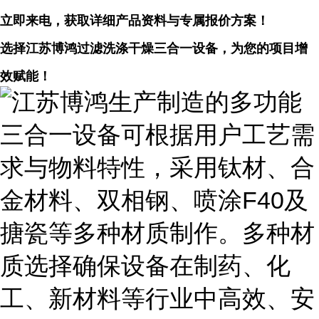
立即来电，获取详细产品资料与专属报价方案！
选择江苏博鸿过滤洗涤干燥三合一设备，为您的项目增
效赋能！