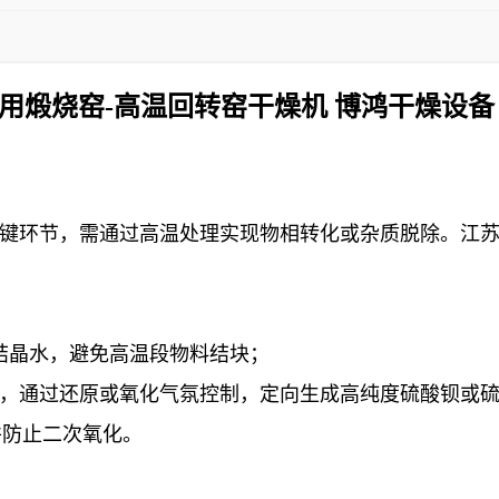
用煅烧窑-高温回转窑干燥机 博鸿干燥设备
的关键环节，需通过高温处理实现物相转化或杂质脱除。江
分结晶水，避免高温段物料结块；
相调控，通过还原或氧化气氛控制，定向生成高纯度硫酸钡或
并防止二次氧化。