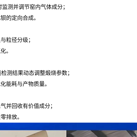
时监测并调节窑内气体成分；
化钡的定向合成。
温与粒径分级；
氧化。
线检测结果动态调整煅烧参数；
优化能耗与产物质量。
尾气并回收有价值成分；
近零排放。