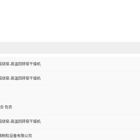
煅烧窑-高温回转窑干燥机
煅烧窑-高温回转窑干燥机
混合 包衣
煅烧窑-高温回转窑干燥机
锦制粒设备有限公司