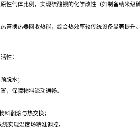
还原性气体比例，实现硫酸钡的化学改性（如制备纳米级
过热管换热器回收热能，综合热效率较传统设备显著提升
灵活性：
成预脱水；
装置，保障物料流动通畅。
化物料翻滚与热交换；
系统实现温度场精准调控。