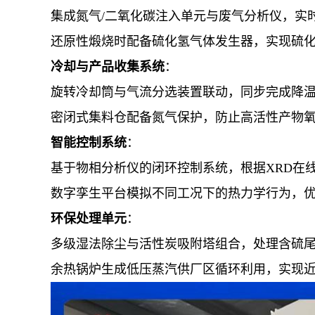
集成氮气/二氧化碳注入单元与废气分析仪，实
还原性煅烧时配备硫化氢气体发生器，实现硫
冷却与产品收集系统
：
旋转冷却筒与气流分选装置联动，同步完成降
密闭式集料仓配备氮气保护，防止高活性产物
智能控制系统
：
基于物相分析仪的闭环控制系统，根据XRD在
数字孪生平台模拟不同工况下的热力学行为，
环保处理单元
：
多级湿法除尘与活性炭吸附塔组合，处理含硫
余热锅炉生成低压蒸汽供厂区循环利用，实现