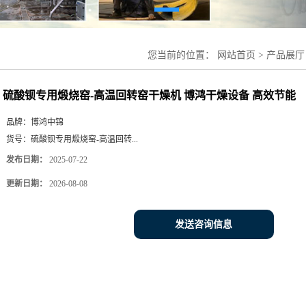
您当前的位置：
网站首页
>
产品展厅
窑干燥机 博鸿干燥设备 高效节能
硫酸钡专用煅烧窑-高温回转窑干燥机 博鸿干燥设备 高效节能
品牌：
博鸿中锦
货号：
硫酸钡专用煅烧窑-高温回转...
发布日期：
2025-07-22
更新日期：
2026-08-08
发送咨询信息