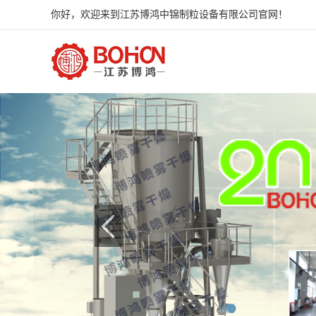
你好，欢迎来到江苏博鸿中锦制粒设备有限公司官网！