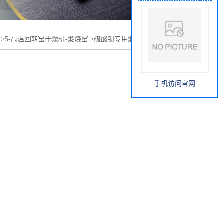
>
5-高温回转窑干燥机-煅烧窑
>
硫酸钡专用煅烧窑-高温回转
手机访问官网