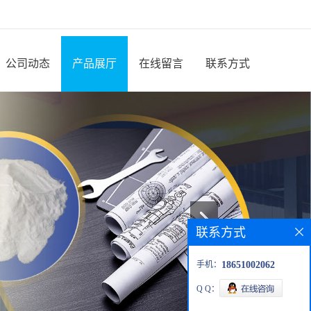
公司动态
产品展厅
在线留言
联系方式
联系方式
手机：
18651002062
Q Q：