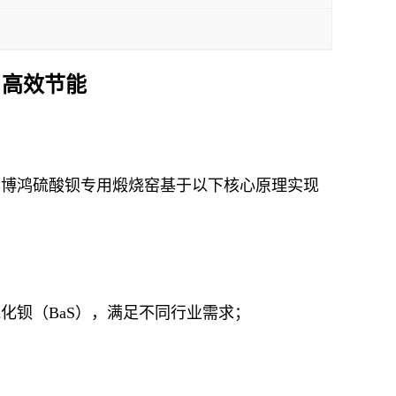
 高效节能
苏博鸿硫酸钡专用煅烧窑基于以下核心原理实现
硫化钡（BaS），满足不同行业需求；