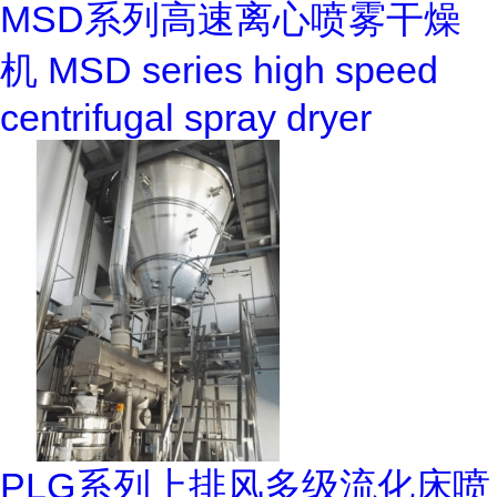
MSD系列高速离心喷雾干燥
机 MSD series high speed
centrifugal spray dryer
PLG系列上排风多级流化床喷