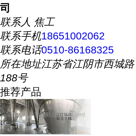
司
联系人
焦工
联系手机
18651002062
联系电话
0510-86168325
所在地址
江苏省江阴市西城路
188号
推荐产品