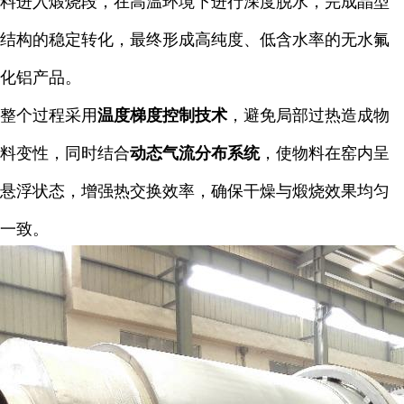
料进入煅烧段，在高温环境下进行深度脱水，完成晶型
结构的稳定转化，最终形成高纯度、低含水率的无水氟
化铝产品。
整个过程采用
温度梯度控制技术
，避免局部过热造成物
料变性，同时结合
动态气流分布系统
，使物料在窑内呈
悬浮状态，增强热交换效率，确保干燥与煅烧效果均匀
一致。