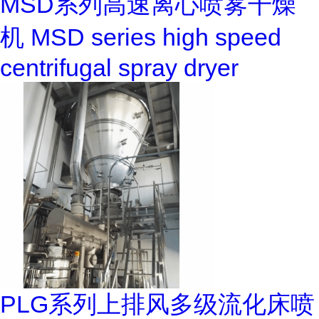
MSD系列高速离心喷雾干燥
机 MSD series high speed
centrifugal spray dryer
PLG系列上排风多级流化床喷