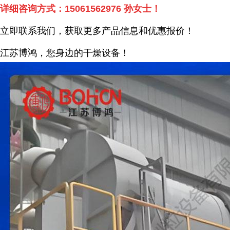
详细咨询方式：
15061562976
孙女士！
立即联系我们，获取更多产品信息和优惠报价！
江苏博鸿，您身边的干燥
设备
！