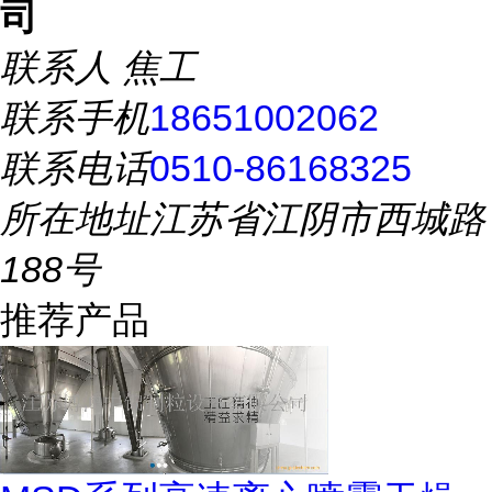
司
联系人
焦工
联系手机
18651002062
联系电话
0510-86168325
所在地址
江苏省江阴市西城路
188号
推荐产品