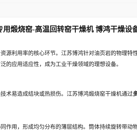
专用煅烧窑-高温回转窑干燥机 博鸿干燥设备
升资源利用率的核心环节。江苏博鸿针对油页岩的物理特
广泛的应用适应性，成为工业干燥领域的理想设备。
燥技术易造成结块或热损伤。江苏博鸿煅烧窑干燥机通过
协同作用，形成均匀分布的薄层结构。筒体持续旋转带动