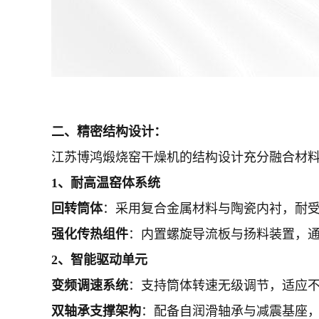
二、精密结构设计：
江苏博鸿煅烧窑干燥机的结构设计充分融合材
1、耐高温窑体系统
回转筒体
：采用复合金属材料与陶瓷内衬，耐受
强化传热组件
：内置螺旋导流板与扬料装置，
2、智能驱动单元
变频调速系统
：支持筒体转速无级调节，适应
双轴承支撑架构
：配备自润滑轴承与减震基座