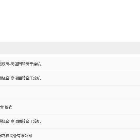
煅烧窑-高温回转窑干燥机
煅烧窑-高温回转窑干燥机
混合 包衣
煅烧窑-高温回转窑干燥机
锦制粒设备有限公司