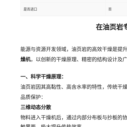
是否进口
否
在
油页岩
能源与资源开发领域，油页岩的高效干燥是提
燥机
，以创新的干燥原理、精密的结构设计及
一、科学干燥原理：
油页岩因其高黏性、高含水率的特性，传统干
品质保护：
三维动态分散
物料进入干燥机后，通过内部分布板与抄板的
触界面，极大提升传热效率。