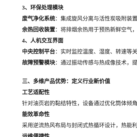
3、环保处理模块
废气净化系统
：集成旋风分离与活性炭吸附装置
余热回收装置
：将排烟余热用于预热新鲜空气
4、人机交互界面
中央控制平台
：实时监控温度、湿度、转速等
故障预警模块
：通过振动传感与热成像技术，
三、多维产品优势：定义行业新价值
工艺适配性
针对油页岩的黏结特性，设备通过优化筒体倾
能效革命性
采用逆流热风布局与封闭式热循环设计，热能
运维便捷性