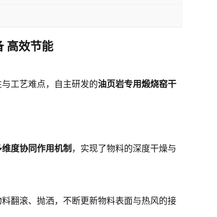
 高效节能
性与工艺难点，自主研发的
油页岩专用煅烧窑干
多维度协同作用机制
，实现了物料的深度干燥与
物料翻滚、抛洒，不断更新物料表面与热风的接