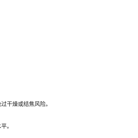
免过干燥或结焦风险。
水平。