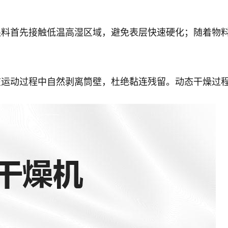
湿料首先接触低温高湿区域，避免表层快速硬化；随着物
在运动过程中自然剥离筒壁，杜绝黏连残留。动态干燥过