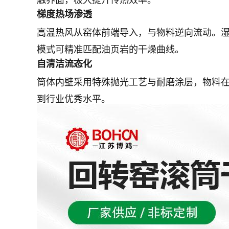
梯度热场渗透
高温热风从窑体前端导入，与物料逆向流动。
模式可精准匹配油页岩的干燥曲线。
自清洁流态化
筒体内壁采用特殊抛光工艺与耐磨涂层，物料
到行业优秀水平。