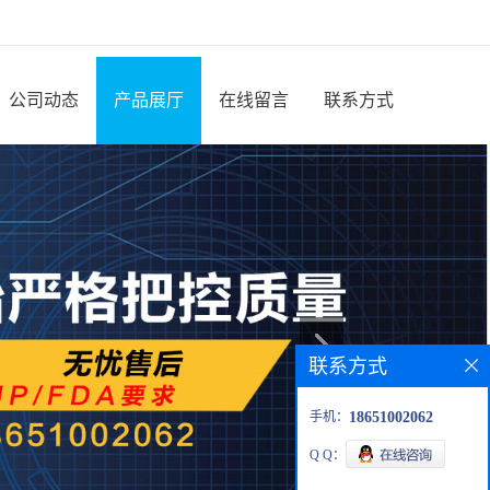
公司动态
产品展厅
在线留言
联系方式
联系方式
手机：
18651002062
Q Q：