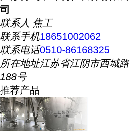
司
联系人
焦工
联系手机
18651002062
联系电话
0510-86168325
所在地址
江苏省江阴市西城路
188号
推荐产品