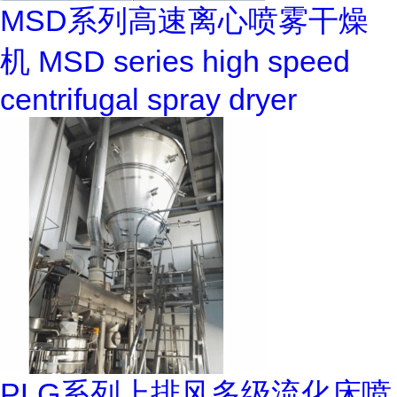
MSD系列高速离心喷雾干燥
机 MSD series high speed
centrifugal spray dryer
PLG系列上排风多级流化床喷