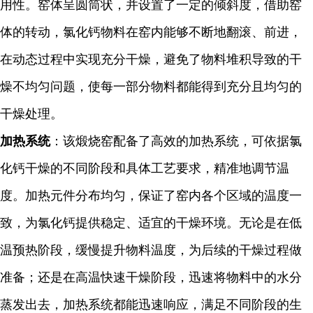
用性。窑体呈圆筒状，并设置了一定的倾斜度，借助窑
体的转动，氯化钙物料在窑内能够不断地翻滚、前进，
在动态过程中实现充分干燥，避免了物料堆积导致的干
燥不均匀问题，使每一部分物料都能得到充分且均匀的
干燥处理。
加热系统
：该煅烧窑配备了高效的加热系统，可依据氯
化钙干燥的不同阶段和具体工艺要求，精准地调节温
度。加热元件分布均匀，保证了窑内各个区域的温度一
致，为氯化钙提供稳定、适宜的干燥环境。无论是在低
温预热阶段，缓慢提升物料温度，为后续的干燥过程做
准备；还是在高温快速干燥阶段，迅速将物料中的水分
蒸发出去，加热系统都能迅速响应，满足不同阶段的生