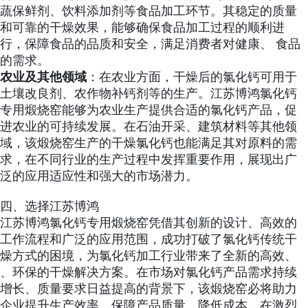
蔬保鲜剂、饮料添加剂等食品加工环节。其稳定的质量
和可靠的干燥效果，能够确保食品加工过程的顺利进
行，保障食品的品质和安全，满足消费者对健康、 食品
的需求。
农业及其他领域
：在农业方面，干燥后的氯化钙可用于
土壤改良剂、农作物补钙剂等的生产。江苏博鸿氯化钙
专用煅烧窑能够为农业生产提供合适的氯化钙产品，促
进农业的可持续发展。在石油开采、建筑材料等其他领
域，该煅烧窑生产的干燥氯化钙也能满足其对原料的需
求，在不同行业的生产过程中发挥重要作用，展现出广
泛的应用适应性和强大的市场潜力。
四、选择江苏博鸿
江苏博鸿氯化钙专用煅烧窑凭借其创新的设计、高效的
工作流程和广泛的应用范围，成功打破了氯化钙传统干
燥方式的困境，为氯化钙加工行业带来了全新的高效、
、环保的干燥解决方案。在市场对氯化钙产品需求持续
增长、质量要求日益提高的背景下，该煅烧窑必将助力
企业提升生产效率、保障产品质量、降低成本，在激烈