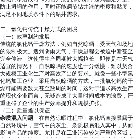
防止坍塌的作用，同时还能调节钻井液的密度和黏度，
满足不同地质条件下的钻井需求。
二、氯化钙传统干燥方式的困境
（一）效率制约发展
传统的氯化钙干燥方法，例如自然晾晒，受天气和场地
的限制极大。遇到阴雨天气，干燥进程会被迫中断甚至
完全停滞，这使得生产周期被大幅拉长。即便是在天气
适宜的情况下，自然晾晒的速度也十分缓慢，难以契合
大规模工业化生产对高效产出的要求。就像一些小型氯
化钙加工企业，采用自然晾晒的方式，一批氯化钙的干
燥可能需要数天甚至数周的时间，这对于追求高效生产
的现代企业而言，无疑造成了大量时间成本的浪费，严
重阻碍了企业的生产效率提升和规模扩张。
（二）质量难以保证
杂质混入问题
：在自然晾晒过程中，氯化钙直接暴露于
自然环境中，空气中的灰尘、杂质极易混入其中，从而
影响产品的纯度。尤其是在工业污染较为严重的区域，