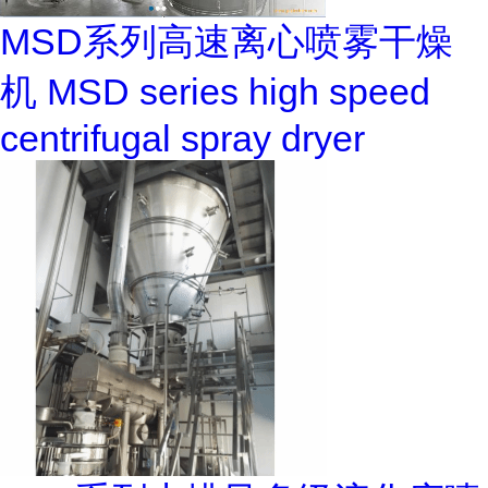
MSD系列高速离心喷雾干燥
机 MSD series high speed
centrifugal spray dryer