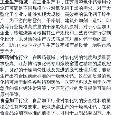
工业生产领域
：在工业生产中，江苏博鸿氯化钙专用煅
烧窑可满足不同规模企业对氯化钙干燥的需求。对于大
型化工企业，能够实现大规模、高效率的氯化钙干燥生
产，为下游的融雪剂、干燥剂、建筑外加剂、造纸、印
染等行业提供高质量的干燥氯化钙原料。对于小型加工
企业，该煅烧窑可根据其生产规模和工艺要求进行定制
化设计，以灵活的生产方式满足其对氯化钙干燥的需
求，助力小型企业提升生产效率和产品质量，增强市场
竞争力。
医药制造行业
：在医药领域，对氯化钙的纯度和质量要
求极高。江苏博鸿氯化钙专用煅烧窑通过精准的温度控
制、良好的干燥均匀性以及先进的废气处理系统，能够
生产出符合医药级标准的干燥氯化钙。这些高质量的氯
化钙可用于制备各种钙剂药品、医药辅料以及用于医疗
急救的氯化钙注射液等，为医药行业的发展提供可靠的
原料保障。
食品加工行业
：食品加工行业对氯化钙的安全性和质量
稳定性有严格要求。该煅烧窑生产的干燥氯化钙，在符
合食品添加剂标准的前提下，可用于豆制品凝固剂、果