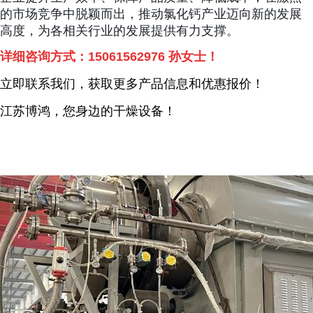
的市场竞争中脱颖而出，推动氯化钙产业迈向新的发展
高度，为各相关行业的发展提供有力支撑。
详细咨询方式：
15061562976
孙女士！
立即联系我们，获取更多产品信息和优惠报价！
江苏博鸿，您身边的干燥
设备
！