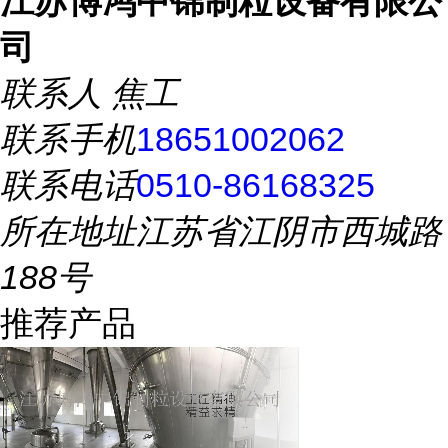
江苏博鸿中锦制粒设备有限公
司
联系人
焦工
联系手机
18651002062
联系电话
0510-86168325
所在地址
江苏省江阴市西城路
188号
推荐产品