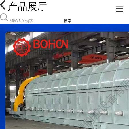
产品展厅
搜索