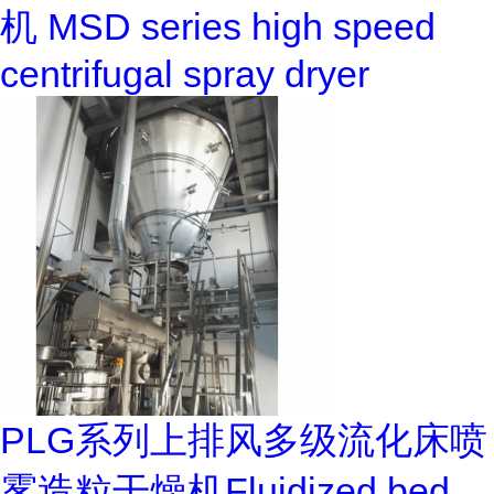
机 MSD series high speed
centrifugal spray dryer
PLG系列上排风多级流化床喷
雾造粒干燥机Fluidized bed