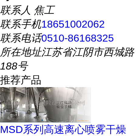
联系人
焦工
联系手机
18651002062
联系电话
0510-86168325
所在地址
江苏省江阴市西城路
188号
推荐产品
MSD系列高速离心喷雾干燥