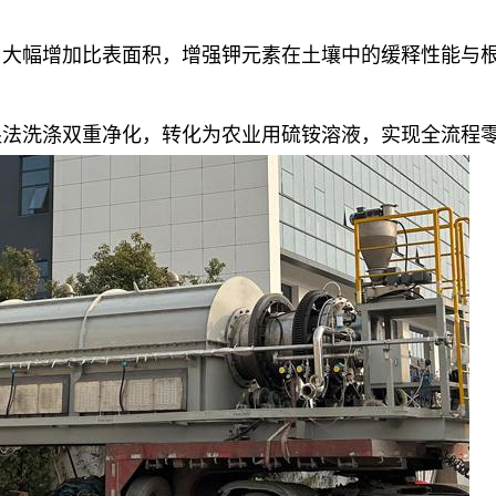
，大幅增加比表面积，增强钾元素在土壤中的缓释性能与
湿法洗涤双重净化，转化为农业用硫铵溶液，实现全流程