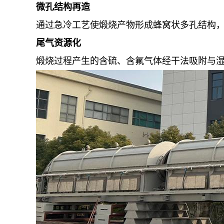
微孔结构再造
通过急冷工艺使煅烧产物形成蜂窝状多孔结构
尾气资源化
煅烧过程产生的含硫、含氟气体经干法吸附与