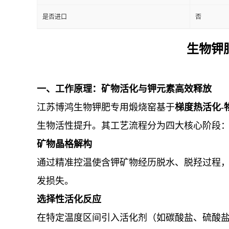
是否进口
否
生物钾
一、工作原理：矿物活化与钾元素高效释放
江苏博鸿生物钾肥专用煅烧窑基于
梯度热活化-
生物活性提升。其工艺流程分为四大核心阶段
矿物晶格解构
通过精准控温使含钾矿物经历脱水、脱羟过程
发损失。
选择性活化反应
在特定温度区间引入活化剂（如碳酸盐、硫酸