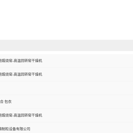
用煅烧窑-高温回转窑干燥机
用煅烧窑-高温回转窑干燥机
混合 包衣
用煅烧窑-高温回转窑干燥机
锦制粒设备有限公司