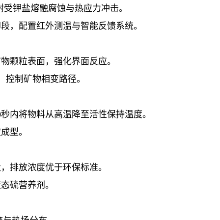
耐受钾盐熔融腐蚀与热应力冲击。
却段，配置红外测温与智能反馈系统。
矿物颗粒表面，强化界面反应。
， 控制矿物相变路径。
0秒内将物料从高温降至活性保持温度。
定成型。
尘，排放浓度优于环保标准。
液态硫营养剂。