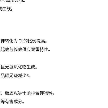
迹与热场分布。
烧曲线。
钾转化为 钾的比例提高。
速起效与长效供应双重特性。
低且无氮氧化物生成。
品碳足迹减少6。
渣、糖滤泥等十余种含钾物料。
属等有害成分。