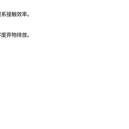
根系接触效率。
零废弃物排放。