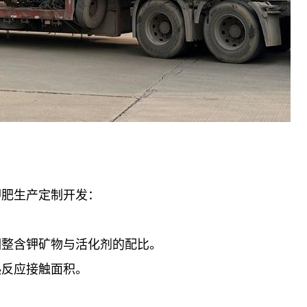
钾肥生产定制开发：
调整含钾矿物与活化剂的配比。
热反应接触面积。