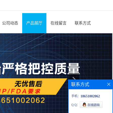
公司动态
产品展厅
在线留言
联系方式
联系方式
手机：
18651002062
Q Q：