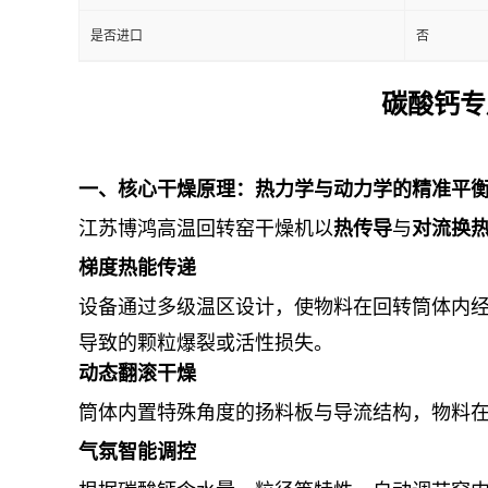
是否进口
否
碳酸钙专
一、核心干燥原理：热力学与动力学的精准平
江苏博鸿高温回转窑干燥机以
热传导
与
对流换
梯度热能传递
设备通过多级温区设计，使物料在回转筒体内
导致的颗粒爆裂或活性损失。
动态翻滚干燥
筒体内置特殊角度的扬料板与导流结构，物料在
气氛智能调控