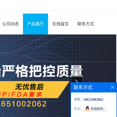
公司动态
产品展厅
在线留言
联系方式
联系方式
手机：
18651002062
Q Q：