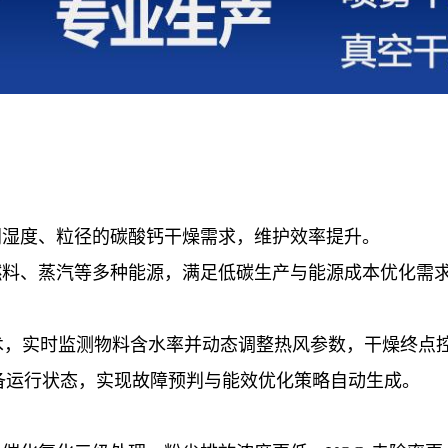
同湿度、粒径的碳酸钙干燥需求，维护效率提升。
燃料、蒸汽等多种能源，满足低碳生产与能源成本优化需
术，实时监测物料含水率并动态调整热风参数，干燥终点
备运行状态，实现故障预判与能效优化策略自动生成。