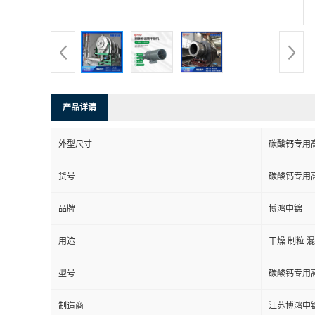
产品详请
外型尺寸
碳酸钙专用
货号
碳酸钙专用
品牌
博鸿中锦
用途
干燥 制粒 
型号
碳酸钙专用
制造商
江苏博鸿中