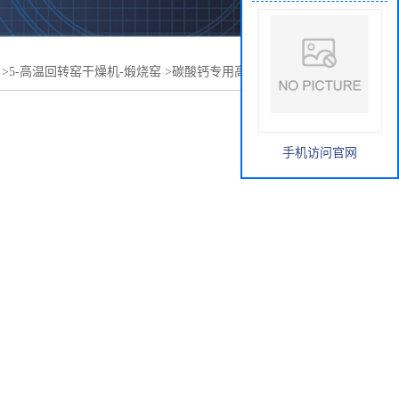
>
5-高温回转窑干燥机-煅烧窑
>
碳酸钙专用高温回转窑干燥
手机访问官网