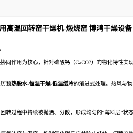
用高温回转窑干燥机-煅烧窑 博鸿干燥设备
衡
热
协同作用为核心，针对碳酸钙（CaCO?）的物化特性
经历
预热脱水-恒温干燥-低温缓冷
的渐进式处理。热风与物
回转过程中持续被抛洒、分散，形成均匀的“薄料层”状态