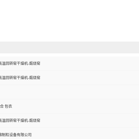
高温回转窑干燥机-煅烧窑
高温回转窑干燥机-煅烧窑
混合 包衣
高温回转窑干燥机-煅烧窑
锦制粒设备有限公司