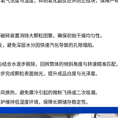
内氧气浓度与湿度，抑制氧化副反应并防止结块，保障产
预破碎装置消除大颗粒团聚，确保初始干燥均匀性。
速蒸发，避免深层水分因快速汽化导致的孔隙塌陷。
晶水与结合水逐步脱除，回转筒体的倾斜角度与转速精准匹
同步完成颗粒表面抛光，提升成品白度与光泽度。
却风换热，避免骤冷引起的微粉飞扬或二次吸潮。
保护维持低湿度环境，保障长期储存稳定性。