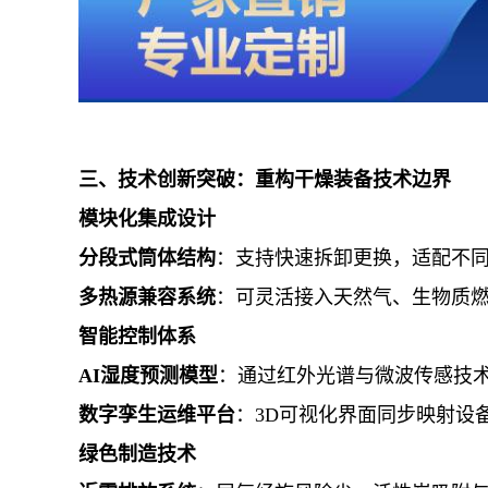
三、技术创新突破：重构干燥装备技术边界
模块化集成设计
分段式筒体结构
：支持快速拆卸更换，适配不
多热源兼容系统
：可灵活接入天然气、生物质
智能控制体系
AI湿度预测模型
：通过红外光谱与微波传感技
数字孪生运维平台
：3D可视化界面同步映射设
绿色制造技术