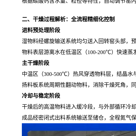
根据碳酸钙含水量、粒径等特性，自动调节窑
二、干燥过程解析：全流程精细化控制
进料预处理阶段
湿物料经螺旋输送系统均匀送入回转窑头部，
物料表层游离水在低温区（100-200℃）快
主干燥阶段
中温区（300-500℃）热风穿透物料层，结
扬料板系统周期性翻动物料，消除干燥死角，
冷却与稳定阶段
干燥后的高温物料进入缓冷段，与外部循环冷
成品经密闭式出料系统输送至储仓，全程氮气