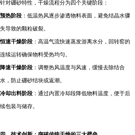
针对硼砂特性，干燥流程分为四个关键阶段：
预热阶段
：低温热风逐步渗透物料表面，避免结晶水骤
失导致的颗粒破裂。
恒速干燥阶段
：高温气流快速蒸发游离水分，回转窑的
连续运转确保物料受热均匀。
降速干燥阶段
：调整热风温度与风速，缓慢去除结合
水，防止硼砂结块或返潮。
冷却出料阶段
：通过内置冷却段降低物料温度，便于后
续包装与储存。
四、技术创新：突破传统干燥的三大壁垒