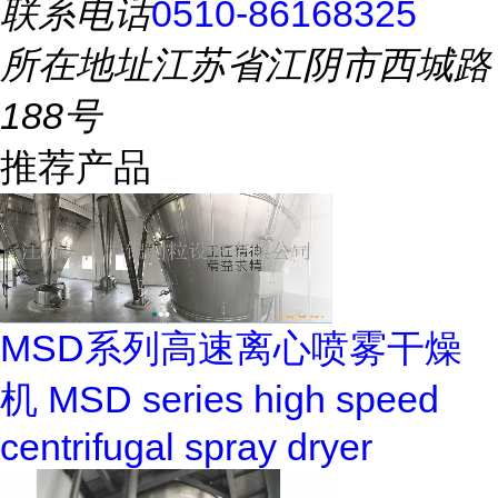
联系电话
0510-86168325
所在地址
江苏省江阴市西城路
188号
推荐产品
MSD系列高速离心喷雾干燥
机 MSD series high speed
centrifugal spray dryer