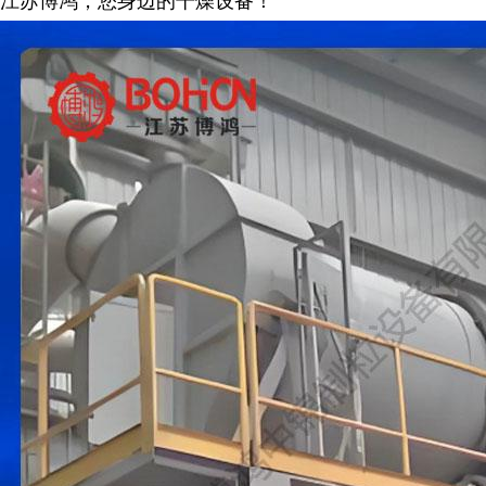
江苏博鸿，您身边的干燥
设备
！