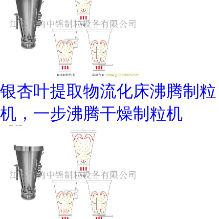
银杏叶提取物流化床沸腾制粒
机，一步沸腾干燥制粒机