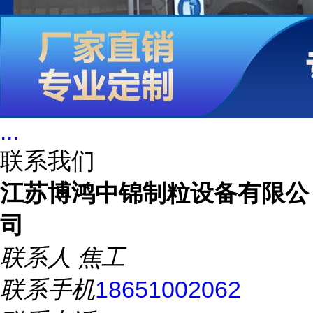
...
联系我们
江苏博鸿中锦制粒设备有限公
司
联系人
焦工
联系手机
18651002062