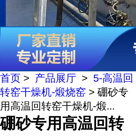
首页
>
产品展厅
>
5-高温回
转窑干燥机-煅烧窑
> 硼砂专
用高温回转窑干燥机-煅...
硼砂专用高温回转