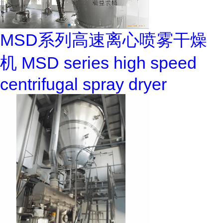
MSD系列高速离心喷雾干燥
机 MSD series high speed
centrifugal spray dryer