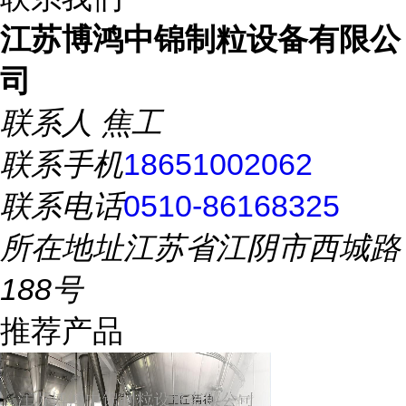
江苏博鸿中锦制粒设备有限公
司
联系人
焦工
联系手机
18651002062
联系电话
0510-86168325
所在地址
江苏省江阴市西城路
188号
推荐产品