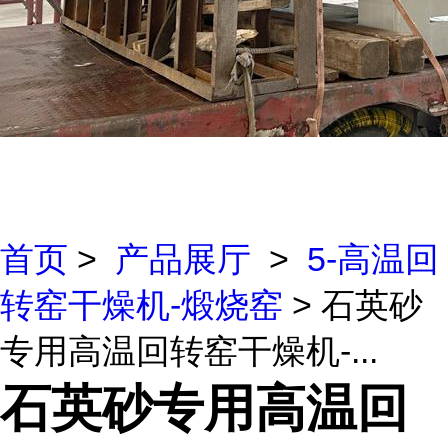
首页
>
产品展厅
>
5-高温回
转窑干燥机-煅烧窑
> 石英砂
专用高温回转窑干燥机-...
石英砂专用高温回