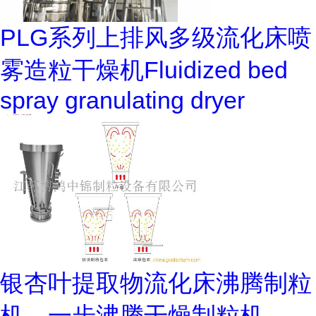
PLG系列上排风多级流化床喷
雾造粒干燥机Fluidized bed
spray granulating dryer
银杏叶提取物流化床沸腾制粒
机，一步沸腾干燥制粒机