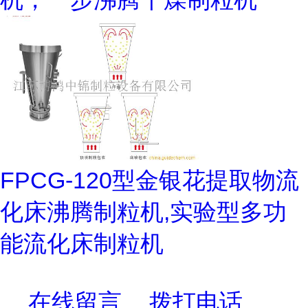
FPCG-120型金银花提取物流
化床沸腾制粒机,实验型多功
能流化床制粒机
在线留言
拨打电话