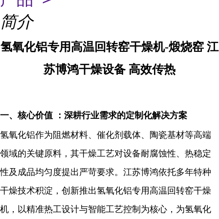
简介
氢氧化铝专用高温回转窑干燥机-煅烧窑 江
苏博鸿干燥设备 高效传热
一、核心价值 ：深耕行业需求的定制化解决方案
氢氧化铝作为阻燃材料、催化剂载体、陶瓷基材等高端
领域的关键原料，其干燥工艺对设备耐腐蚀性、热稳定
性及成品均匀度提出严苛要求。江苏博鸿依托多年特种
干燥技术积淀，创新推出
氢氧化铝专用高温回转窑干燥
机
，以
精准热工设计
与
智能工艺控制
为核心，为氢氧化