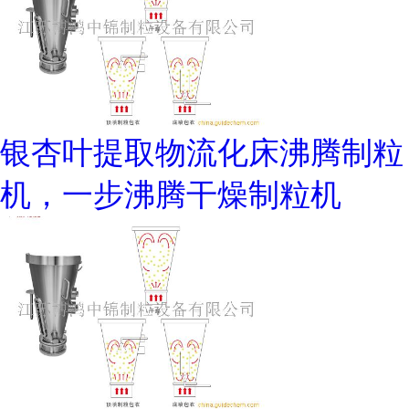
银杏叶提取物流化床沸腾制粒
机，一步沸腾干燥制粒机