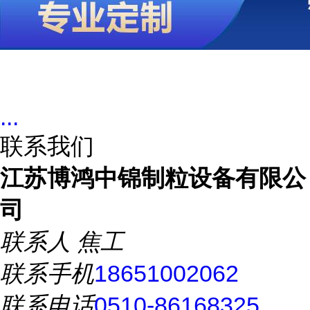
...
联系我们
江苏博鸿中锦制粒设备有限公
司
联系人
焦工
联系手机
18651002062
联系电话
0510-86168325