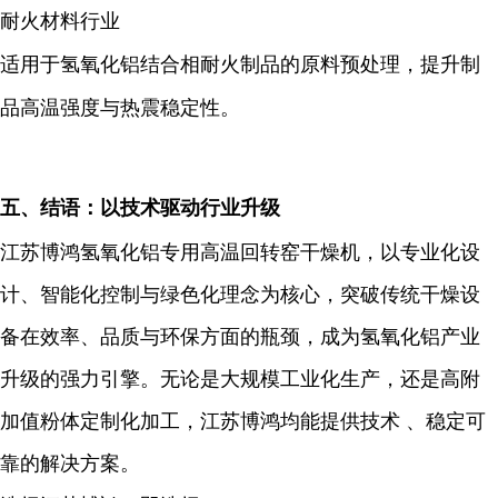
耐火材料行业
适用于氢氧化铝结合相耐火制品的原料预处理，提升制
品高温强度与热震稳定性。
五、结语：以技术驱动行业升级
江苏博鸿氢氧化铝专用高温回转窑干燥机，以
专业化设
计
、
智能化控制
与
绿色化理念
为核心，突破传统干燥设
备在效率、品质与环保方面的瓶颈，成为氢氧化铝产业
升级的强力引擎。无论是大规模工业化生产，还是高附
加值粉体定制化加工，江苏博鸿均能提供
技术 、稳定可
靠
的解决方案。