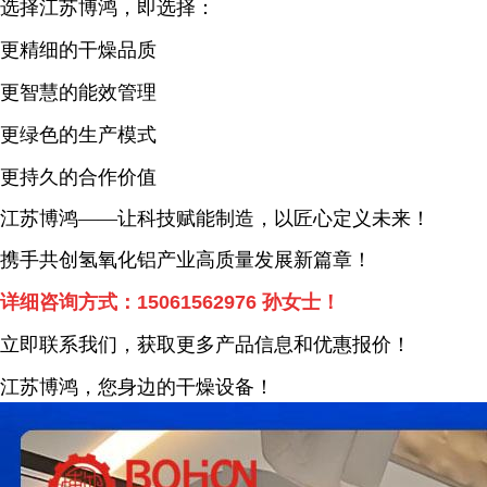
选择江苏博鸿，即选择：
更精细的干燥品质
更智慧的能效管理
更绿色的生产模式
更持久的合作价值
江苏博鸿——让科技赋能制造，以匠心定义未来！
携手共创氢氧化铝产业高质量发展新篇章！
详细咨询方式：
15061562976
孙女士！
立即联系我们，获取更多产品信息和优惠报价！
江苏博鸿，您身边的干燥
设备
！