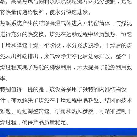
幕。高温热风与物料以顺流或逆流方式充分接触，迅速
将热量传递给物料，使水分快速蒸发。
热源系统产生的洁净高温气体进入回转窑筒体，与煤泥
进行充分的热交换。煤泥在运动过程中经历预热、恒速
干燥和降速干燥三个阶段，水分逐步脱除。干燥后的煤
泥从出料端排出，废气经除尘净化后达标排放。整个干
燥过程实现了热能的梯级利用，大大提高了能源利用效
率。
特别值得一提的是，该设备采用了独特的内部结构设
计，有效解决了煤泥在干燥过程中易粘壁、结团的技术
难题。通过调整转速、倾角和热风参数，可精准控制干
燥过程，确保产品质量稳定。