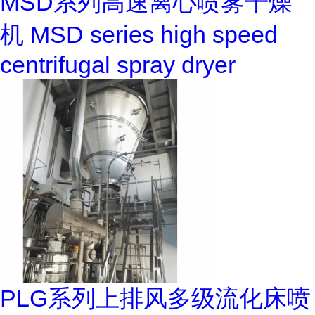
MSD系列高速离心喷雾干燥
机 MSD series high speed
centrifugal spray dryer
PLG系列上排风多级流化床喷