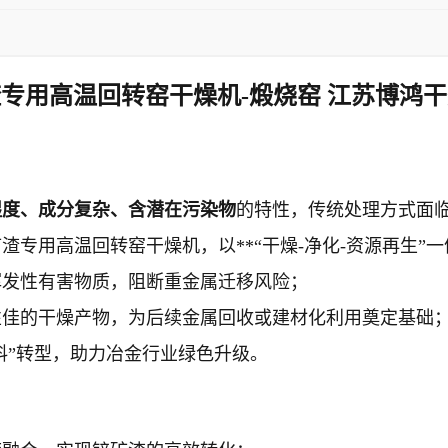
专用高温回转窑干燥机-煅烧窑 江苏博鸿
湿度、成分复杂、含潜在污染物
的特性，传统处理方式面
专用高温回转窑干燥机，以**“干燥-净化-资源再生”一
挥发性有害物质，阻断重金属迁移风险；
性佳的干燥产物，为后续金属回收或建材化利用奠定基础
料”转型，助力冶金行业绿色升级。