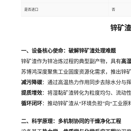
是否进口
否
锌矿渣
一、
设备核心使命：破解锌矿渣处理难题
锌矿渣作为锌冶炼过程的典型副产物，具有
高
苏博鸿深度聚焦工业固废资源化需求，推出锌矿渣
减污降碳
：通过高温热力作用同步去除水分与
提质增效
：将湿黏矿渣转化为粒度均匀、流动
循环闭环
：推动锌矿渣从“环境负担”向“工业原
二、
科学原理：多机制协同的干燥净化工程