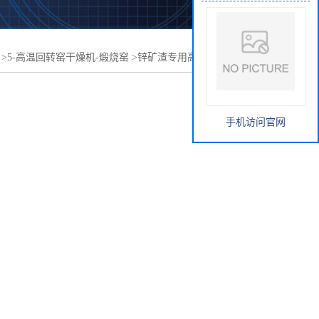
>
5-高温回转窑干燥机-煅烧窑
>
锌矿渣专用高温回转窑干燥
手机访问官网