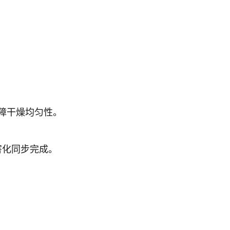
保障干燥均匀性。
害化同步完成。