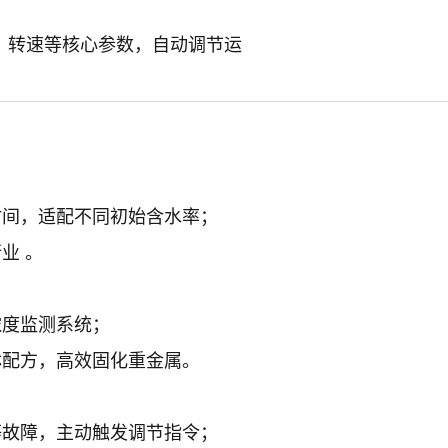
、转速等核心参数，自动调节运
时间，适配不同初始含水率；
业 。
浓度监测系统；
淋配方，高效固化重金属。
等故障，主动触发调节指令；