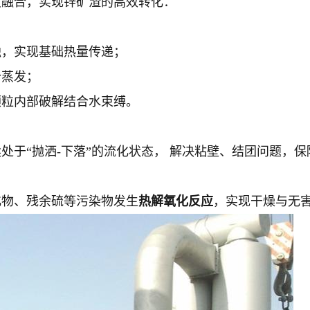
度融合，实现锌矿渣的高效转化：
触，实现基础热量传递；
分蒸发；
颗粒内部破解结合水束缚。
处于“抛洒-下落”的流化状态， 解决粘壁、结团问题，
化物、残余硫等污染物发生
热解氧化反应
，实现干燥与无