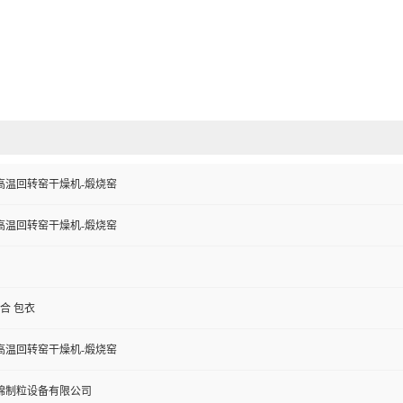
高温回转窑干燥机-煅烧窑
高温回转窑干燥机-煅烧窑
混合 包衣
高温回转窑干燥机-煅烧窑
锦制粒设备有限公司