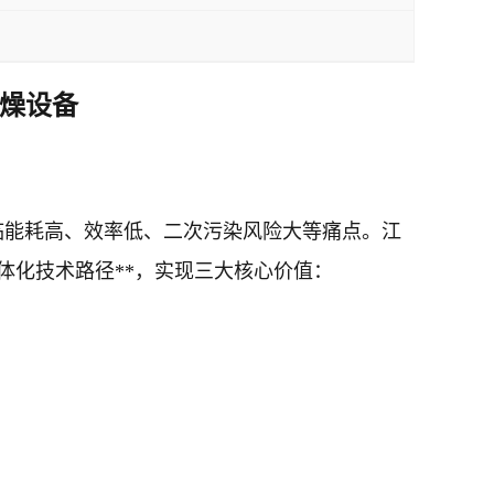
干燥设备
临能耗高、效率低、二次污染风险大等痛点。江
体化技术路径**，实现三大核心价值：
；