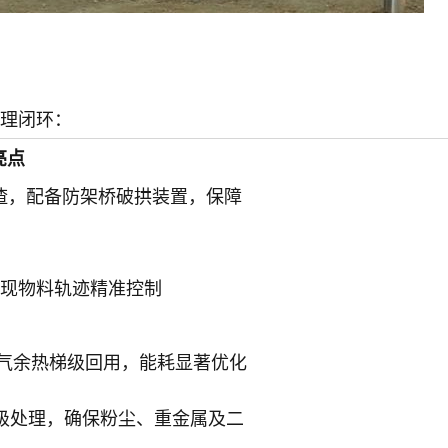
处理闭环：
亮点
渣，配备防架桥破拱装置，保障
实现物料轨迹精准控制
尾气余热梯级回用，能耗显著优化
级处理，确保粉尘、重金属及二