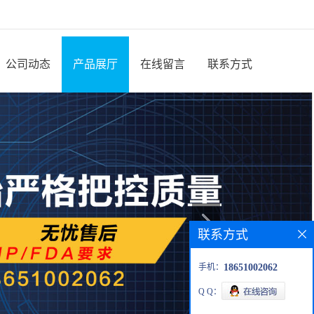
公司动态
产品展厅
在线留言
联系方式
联系方式
手机：
18651002062
Q Q：