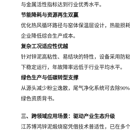
与金属活性指标达到行业优秀水平。
节能降耗与资源再生双赢
优化热风循环路径与窑体保温层设计，热能损
企业降低综合生产成本。
复杂工况适应性优越
针对锌泥高粘性、易结块的特性，设备采用防
下稳定运行，年故障率远低于行业平均水平。
绿色生产与低碳转型支撑
从源头减少粉尘逸散，尾气净化系统可去除90
绿色资质背书。
三、跨领域应用场景：驱动产业生态升级
江苏博鸿锌泥煅烧窑凭借技术普适性，已在多