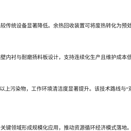
耗较传统设备显著降低。余热回收装置可将废热转化为预
粘壁内衬与耐磨扬料板设计，支持连续化生产且维护成本
%以上污染物，工作环境清洁度显著提升。该技术路线与“
个关键领域形成规模化应用，推动资源循环经济模式落地