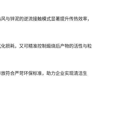
热风与锌泥的逆流接触模式显著提升传热效率，
氧化损耗，又可精准控制煅烧后产物的活性与粒
排放符合严苛环保标准，助力企业实现清洁生