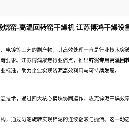
煅烧窑-高温回转窑干燥机 江苏博鸿干燥设备
金、电镀等工艺的副产物，其高效处理一直是行业技术突
严苛要求。江苏博鸿聚焦行业痛点，推出
锌泥专用高温回
行业标准，助力企业实现资源高效利用与可持续发展。
控温技术，通过四大核心模块协同运作，攻克锌泥干燥效
结构，通过匀速旋转实现锌泥的连续翻滚与抛洒。这一动