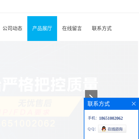
公司动态
产品展厅
在线留言
联系方式
联系方式
手机：
18651002062
Q Q：