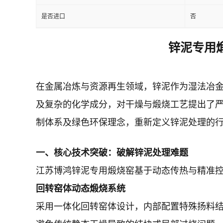
是否进口
否
锌泥专用
在金属冶炼与资源再生领域，锌泥作为湿法冶
及复杂的化学成分，对干燥与煅烧工艺提出了
制体系及绿色环保理念，重新定义锌泥处理的
一、核心技术突破：破解锌泥处理难题
江苏博鸿锌泥专用煅烧窑基于动态传热与精准
回转窑体动态煅烧系统
采用一体化回转窑体设计，内部配置特殊扬料