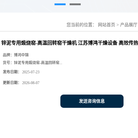
您当前的位置：
网站首页
>
产品展厅
干燥机 江苏博鸿干燥设备 高效传热
锌泥专用煅烧窑-高温回转窑干燥机 江苏博鸿干燥设备 高效传
品牌：
博鸿中锦
货号：
锌泥专用煅烧窑-高温回转窑...
发布日期：
2025-07-23
更新日期：
2026-08-07
发送咨询信息