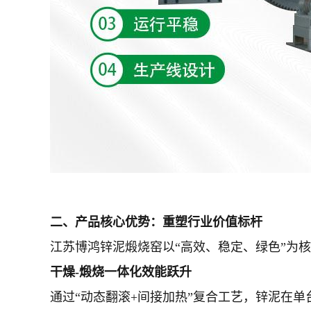
二、产品核心优势：重塑行业价值标杆
江苏博鸿锌泥煅烧窑以“高效、稳定、绿色”为
干燥-煅烧一体化效能跃升
通过“动态翻滚+间接加热”复合工艺，锌泥在