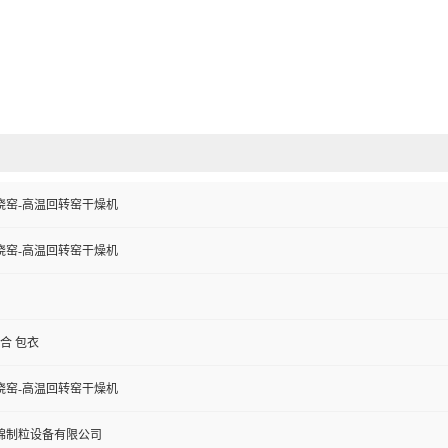
烧窑-高温回转窑干燥机
烧窑-高温回转窑干燥机
混合 包衣
烧窑-高温回转窑干燥机
锦制粒设备有限公司