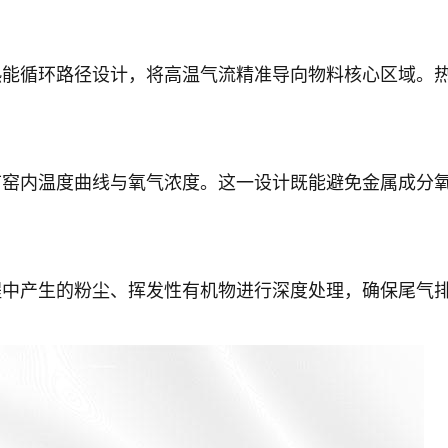
。
热能循环路径设计，将高温气流精准导向物料核心区域。
节窑内温度曲线与氧气浓度。这一设计既能避免金属成分
程中产生的粉尘、挥发性有机物进行深度处理，确保尾气