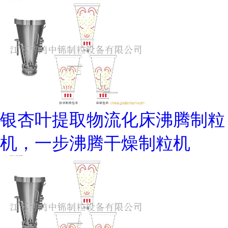
银杏叶提取物流化床沸腾制粒
机，一步沸腾干燥制粒机