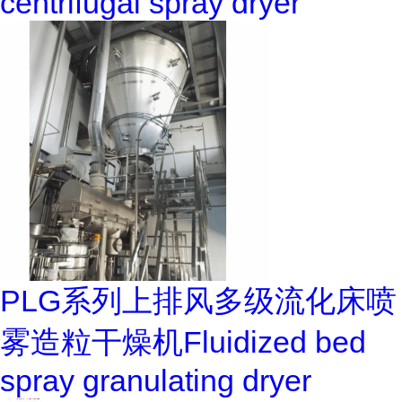
centrifugal spray dryer
PLG系列上排风多级流化床喷
雾造粒干燥机Fluidized bed
spray granulating dryer