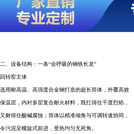
二、设备结构：一条“会呼吸的钢铁长龙”
回转窑主体
选用耐高温、高强度合金钢打造的超长筒体，外覆高效
保温层，内衬多层复合耐火材料，既扛得住千度烈焰，
又耐得住酸碱腐蚀；筒体以精准倾角与可调转速协同，
令污泥呈螺旋式前进，受热均匀无死角。