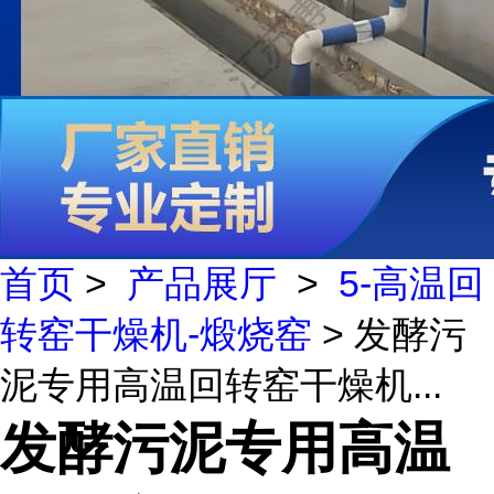
首页
>
产品展厅
>
5-高温回
转窑干燥机-煅烧窑
> 发酵污
泥专用高温回转窑干燥机...
发酵污泥专用高温