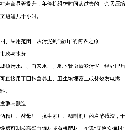
衬寿命显著提升，年停机维护时间从过去的十余天压缩
至短短几十小时。
四、应用范围：从污泥到“金山”的跨界之旅
市政与水务
城镇污水厂、自来水厂、地下管廊清淤污泥，经处理后
可直接用于园林营养土、卫生填埋覆土或焚烧发电燃
料。
发酵与酿造
酒精厂、酵母厂、抗生素厂、酶制剂厂的发酵残渣，干
燥后可制成高蛋白饲料或有机肥料，实现“废物换饲料”。