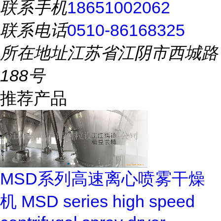
联系手机
18651002062
联系电话
0510-86168325
所在地址
江苏省江阴市西城路
188号
推荐产品
MSD系列高速离心喷雾干燥
机 MSD series high speed