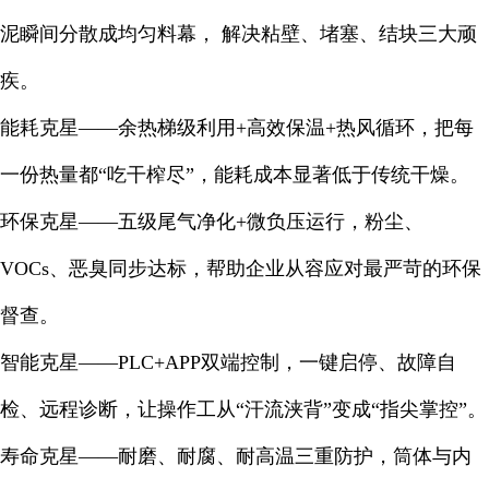
泥瞬间分散成均匀料幕， 解决粘壁、堵塞、结块三大顽
疾。
能耗克星——余热梯级利用+高效保温+热风循环，把每
一份热量都“吃干榨尽”，能耗成本显著低于传统干燥。
环保克星——五级尾气净化+微负压运行，粉尘、
VOCs、恶臭同步达标，帮助企业从容应对最严苛的环保
督查。
智能克星——PLC+APP双端控制，一键启停、故障自
检、远程诊断，让操作工从“汗流浃背”变成“指尖掌控”。
寿命克星——耐磨、耐腐、耐高温三重防护，筒体与内