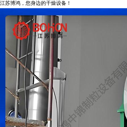
江苏博鸿，您身边的干燥
设备
！