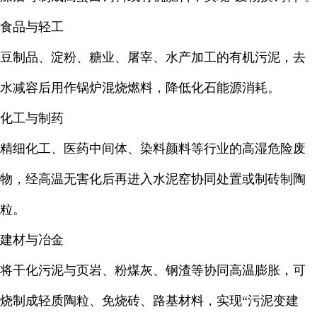
食品与轻工
豆制品、淀粉、糖业、屠宰、水产加工的有机污泥，去
水减容后用作锅炉混烧燃料，降低化石能源消耗。
化工与制药
精细化工、医药中间体、染料颜料等行业的高湿危险废
物，经高温无害化后再进入水泥窑协同处置或制砖制陶
粒。
建材与冶金
将干化污泥与页岩、粉煤灰、钢渣等协同高温膨胀，可
烧制成轻质陶粒、免烧砖、路基材料，实现“污泥变建