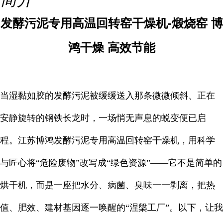
发酵污泥专用高温回转窑干燥机-煅烧窑 博
鸿干燥 高效节能
当湿黏如胶的发酵污泥被缓缓送入那条微微倾斜、正在
安静旋转的钢铁长龙时，一场悄无声息的蜕变便已启
程。江苏博鸿发酵污泥专用高温回转窑干燥机，用科学
与匠心将“危险废物”改写成“绿色资源”——它不是简单的
烘干机，而是一座把水分、病菌、臭味一一剥离，把热
值、肥效、建材基因逐一唤醒的“涅槃工厂”。以下，让我