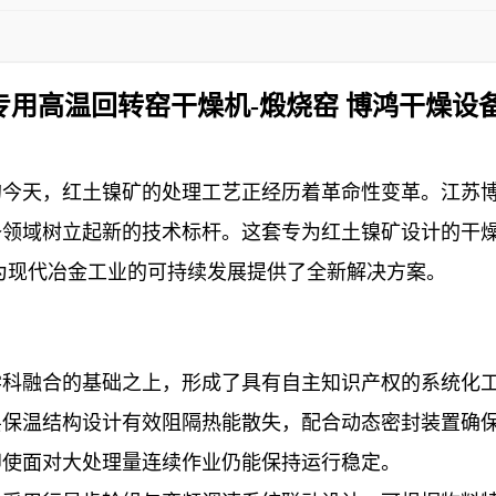
专用高温回转窑干燥机-煅烧窑 博鸿干燥设备
的今天，红土镍矿的处理工艺正经历着革命性变革。江苏
备领域树立起新的技术标杆。这套专为红土镍矿设计的干
为现代冶金工业的可持续发展提供了全新解决方案。
学科融合的基础之上，形成了具有自主知识产权的系统化
层保温结构设计有效阻隔热能散失，配合动态密封装置确
即使面对大处理量连续作业仍能保持运行稳定。