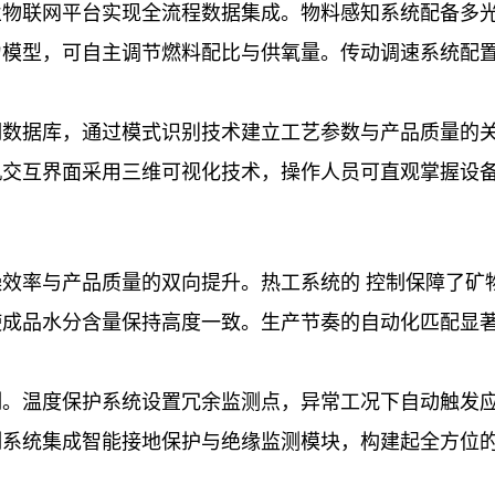
业物联网平台实现全流程数据集成。物料感知系统配备多
力模型，可自主调节燃料配比与供氧量。传动调速系统配
期数据库，通过模式识别技术建立工艺参数与产品质量的
机交互界面采用三维可视化技术，操作人员可直观掌握设
效率与产品质量的双向提升。热工系统的 控制保障了矿
成品水分含量保持高度一致。生产节奏的自动化匹配显著
制。温度保护系统设置冗余监测点，异常工况下自动触发
制系统集成智能接地保护与绝缘监测模块，构建起全方位