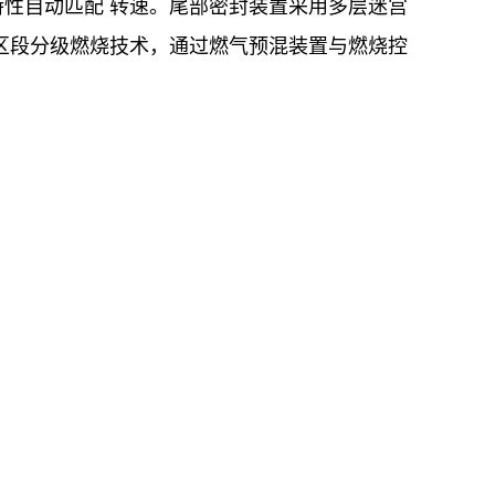
性自动匹配 转速。尾部密封装置采用多层迷宫
区段分级燃烧技术，通过燃气预混装置与燃烧控