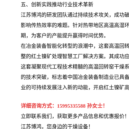
五、创新实践推动行业技术革新
江苏博鸿的研发团队通过持续技术攻关，成功
影响传热效率的难题。针对热带地区高温高湿
期，为客户的产能提升赢得时间优势。
在冶金装备智能化转型的浪潮中，这套高温回
整的红土镍矿处理智慧工厂解决方案。其成功
这套凝聚现代工程技术精髓的高温回转窑干燥
的技术突破，标志着中国冶金装备制造业已具备
业的可持续发展注入新的动能，开启红土镍矿
详细咨询方式：
15995335588
孙女士！
立即联系我们，获取更多产品信息和优惠报价
江苏博鸿，您身边的干燥
设备
！