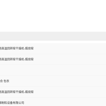
用高温回转窑干燥机-煅烧窑
用高温回转窑干燥机-煅烧窑
混合 包衣
用高温回转窑干燥机-煅烧窑
锦制粒设备有限公司