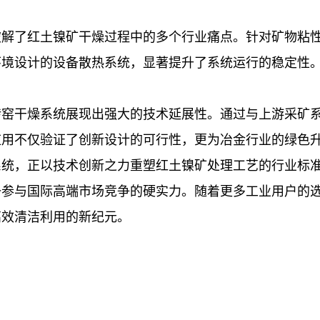
破解了红土镍矿干燥过程中的多个行业痛点。针对矿物粘
环境设计的设备散热系统，显著提升了系统运行的稳定性
转窑干燥系统展现出强大的技术延展性。通过与上游采矿
应用不仅验证了创新设计的可行性，更为冶金行业的绿色
系统，正以技术创新之力重塑红土镍矿处理工艺的行业标
参与国际高端市场竞争的硬实力。随着更多工业用户的选
高效清洁利用的新纪元。
！