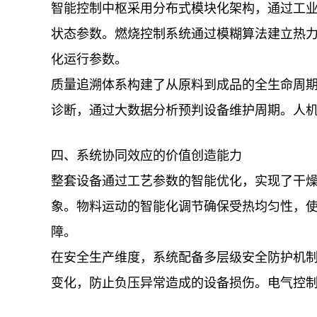
智能控制中枢采用分布式模块化架构，通过工
状态参数。燃烧控制系统通过模糊算法建立热
化运行参数。
质量追溯体系构建了从原料到成品的全生命周
诊断，通过大数据分析预判设备维护周期。人
四、系统协同效应的价值创造能力
整套设备通过工艺参数的智能优化，实现了干燥
象。物料运动的智能化调节确保受热均匀性，使
障。
在安全生产维度，系统配备多层级安全防护机
变化，防止负压异常造成的设备损伤。电气控