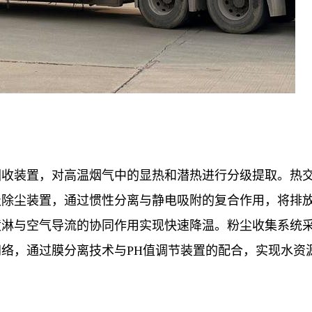
回收装置，对高温烟气中的显热和潜热进行分级提取。热
级除尘装置，通过惯性分离与静电吸附的复合作用，将排
喷淋与空气导流的协同作用实现快速降温。粉尘收集系统
络，通过膜分离技术与PH值调节装置的配合，实现水资