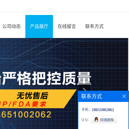
公司动态
产品展厅
在线留言
联系方式
联系方式
手机：
18651002062
Q Q：