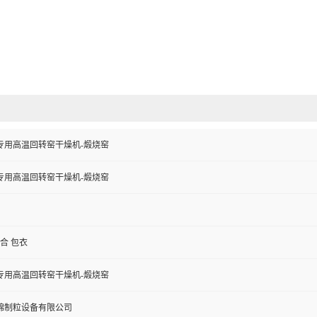
专用高温回转窑干燥机-煅烧窑
专用高温回转窑干燥机-煅烧窑
混合 包衣
专用高温回转窑干燥机-煅烧窑
锦制粒设备有限公司