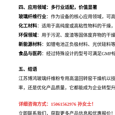
四、应用领域：多行业适配，价值显著
玻璃纤维行业
：作为设备的核心应用领域，可
化工材料
：适用于高纯度或高粘性物料的干燥
环保领域
：用于污泥、废渣等固体废弃物的干
新能源材料
：如锂电池正负极材料、光伏硅料
食品与医药
：经过特殊设计的型号可满足GMP
五、结语
江苏博鸿玻璃纤维粉专用高温回转窑干燥机以
率，还是优化产品质量，它都能成为企业转型
详细咨询方式：
15061562976
孙女士！
立即联系我们，获取更多产品信息和优惠报价