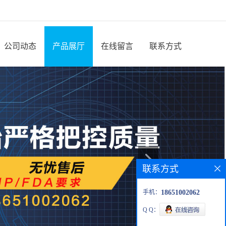
公司动态
产品展厅
在线留言
联系方式
联系方式
手机：
18651002062
Q Q：