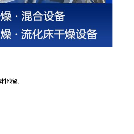
物料残留。