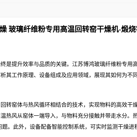
燥 玻璃纤维粉专用高温回转窑干燥机-煅烧
终是提升效率与品质的关键。江苏博鸿玻璃纤维粉专用高
解析其工作原理、设备组成及应用领域，展现其如何为不
用回转窑体与热风循环相结合的技术，实现物料的高效干
高温热风从窑体一端导入，与物料充分接触并带走水分。
问题。此外，设备配备智能控制系统，可实时监测干燥进