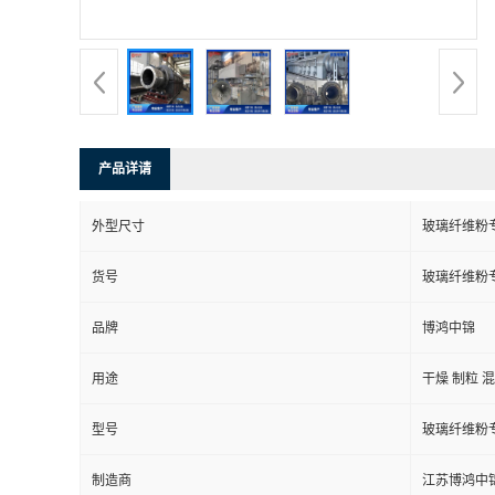
产品详请
外型尺寸
玻璃纤维粉
货号
玻璃纤维粉
品牌
博鸿中锦
用途
干燥 制粒 
型号
玻璃纤维粉
制造商
江苏博鸿中