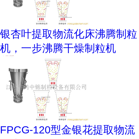
银杏叶提取物流化床沸腾制粒
机，一步沸腾干燥制粒机
FPCG-120型金银花提取物流