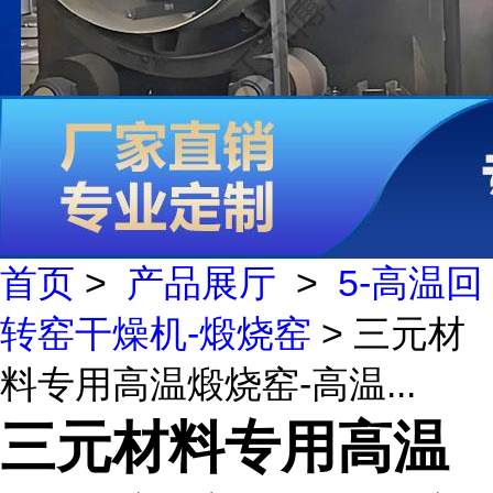
首页
>
产品展厅
>
5-高温回
转窑干燥机-煅烧窑
> 三元材
料专用高温煅烧窑-高温...
三元材料专用高温