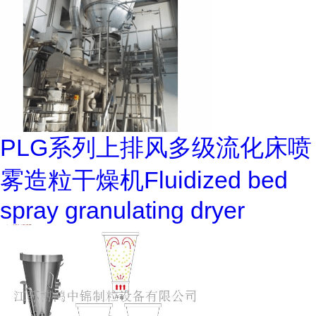
PLG系列上排风多级流化床喷
雾造粒干燥机Fluidized bed
spray granulating dryer