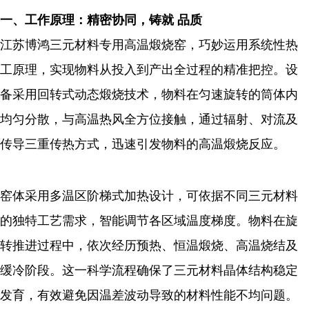
一、工作原理：精密协同，铸就 品质
江苏博鸿三元材料专用高温煅烧窑，巧妙运用系统性热
工原理，实现物料从投入到产出全过程的精准把控。设
备采用回转式动态煅烧技术，物料在匀速旋转的筒体内
均匀分散，与高温热风全方位接触，通过辐射、对流及
传导三重传热方式，迅速引发物料的高温煅烧反应。
窑体采用多温区阶梯式加热设计，可依据不同三元材料
的独特工艺需求，智能调节各区域温度梯度。物料在旋
转推进过程中，依次经历预热、恒温煅烧、高温烧结及
缓冷阶段。这一科学流程确保了三元材料晶体结构稳定
发育，有效避免因温差波动导致的材料性能不均问题。