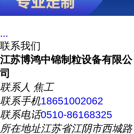
...
联系我们
江苏博鸿中锦制粒设备有限公
司
联系人
焦工
联系手机
18651002062
联系电话
0510-86168325
所在地址
江苏省江阴市西城路