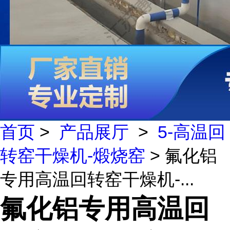
首页
>
产品展厅
>
5-高温回
转窑干燥机-煅烧窑
> 氟化铝
专用高温回转窑干燥机-...
氟化铝专用高温回