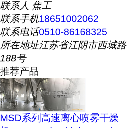
联系人
焦工
联系手机
18651002062
联系电话
0510-86168325
所在地址
江苏省江阴市西城路
188号
推荐产品
MSD系列高速离心喷雾干燥