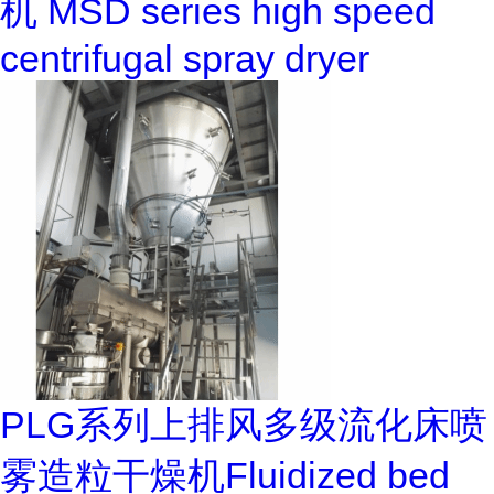
机 MSD series high speed
centrifugal spray dryer
PLG系列上排风多级流化床喷
雾造粒干燥机Fluidized bed