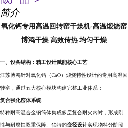
简介
氧化钙专用高温回转窑干燥机-高温煅烧窑
博鸿干燥 高效传热 均匀干燥
一、设备结构：精工设计赋能核心工艺
江苏博鸿针对氧化钙（CaO）煅烧特性设计的专用高温回
转窑，通过五大核心模块构建完整工业体系：
复合强化窑体系统
特种耐高温合金钢筒体集成多层复合耐火内衬，形成刚
性与耐腐蚀双重保障。独特的
变径设计
实现物料分阶段