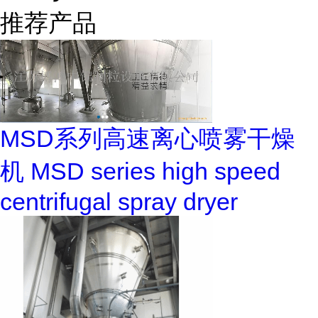
推荐产品
MSD系列高速离心喷雾干燥
机 MSD series high speed
centrifugal spray dryer