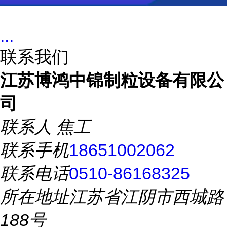
...
联系我们
江苏博鸿中锦制粒设备有限公
司
联系人
焦工
联系手机
18651002062
联系电话
0510-86168325
所在地址
江苏省江阴市西城路
188号