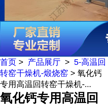
首页
>
产品展厅
>
5-高温回
转窑干燥机-煅烧窑
> 氧化钙
专用高温回转窑干燥机-...
氧化钙专用高温回