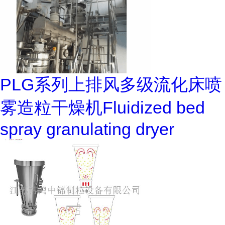
PLG系列上排风多级流化床喷
雾造粒干燥机Fluidized bed
spray granulating dryer