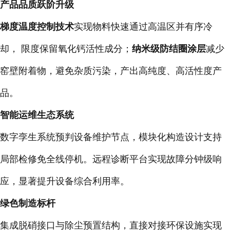
产品品质跃阶升级
梯度温度控制技术
实现物料快速通过高温区并有序冷
却， 限度保留氧化钙活性成分；
纳米级防结圈涂层
减少
窑壁附着物，避免杂质污染，产出高纯度、高活性度产
品。
智能运维生态系统
数字孪生系统预判设备维护节点，模块化构造设计支持
局部检修免全线停机。远程诊断平台实现故障分钟级响
应，显著提升设备综合利用率。
绿色制造标杆
集成脱硝接口与除尘预置结构，直接对接环保设施实现