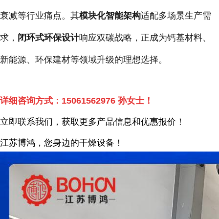
衰减等行业痛点。其
模块化智能架构
适配多场景生产需
求，
闭环式环保设计
响应双碳战略，正成为钙基材料、
新能源、环保建材等领域升级的理想选择。
详细咨询方式：
15061562976
孙女士！
立即联系我们，获取更多产品信息和优惠报价！
江苏博鸿，您身边的干燥
设备
！