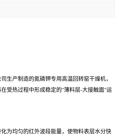
公司生产制造的氮磷钾专用高温回转窑干燥机，
受热过程中形成稳定的"薄料层-大接触面"运
转化为均匀的红外波段能量，使物料表层水分快