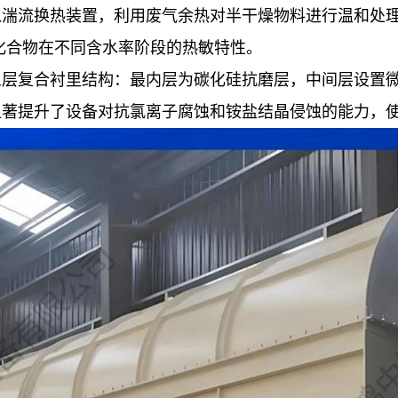
入湍流换热装置，利用废气余热对半干燥物料进行温和处
化合物在不同含水率阶段的热敏特性。
三层复合衬里结构：最内层为碳化硅抗磨层，中间层设置
显著提升了设备对抗氯离子腐蚀和铵盐结晶侵蚀的能力，