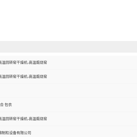
高温回转窑干燥机-高温煅烧窑
高温回转窑干燥机-高温煅烧窑
混合 包衣
高温回转窑干燥机-高温煅烧窑
锦制粒设备有限公司