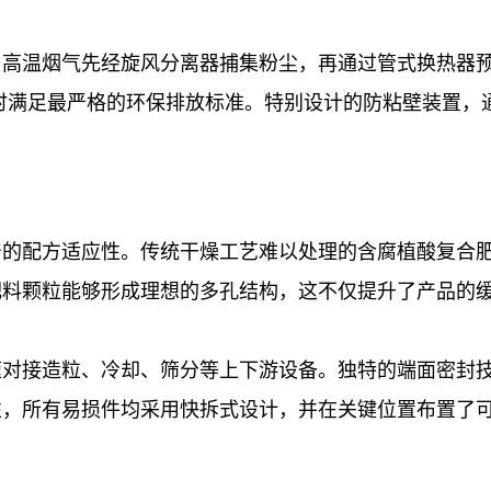
高温烟气先经旋风分离器捕集粉尘，再通过管式换热器预
时满足最严格的环保排放标准。特别设计的防粘壁装置，
产的配方适应性。传统干燥工艺难以处理的含腐植酸复合
肥料颗粒能够形成理想的多孔结构，这不仅提升了产品的
速对接造粒、冷却、筛分等上下游设备。独特的端面密封
性，所有易损件均采用快拆式设计，并在关键位置布置了