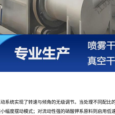
动系统实现了转速与倾角的无级调节。当处理不同配比的
频小幅度摆动模式；对流动性强的硝酸钾系原料则启用低