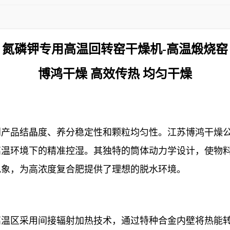
氮磷钾专用高温回转窑干燥机-高温煅烧窑
博鸿干燥 高效传热 均匀干燥
到产品结晶度、养分稳定性和颗粒均匀性。江苏博鸿干燥
温环境下的精准控湿。其独特的筒体动力学设计，使物料在
现象，为高浓度复合肥提供了理想的脱水环境。
高温区采用间接辐射加热技术，通过特种合金内壁将热能