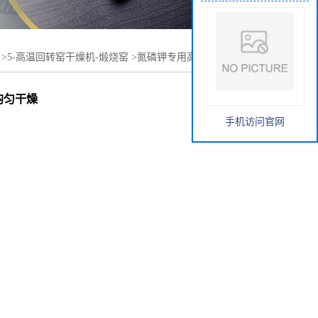
>
5-高温回转窑干燥机-煅烧窑
>
氮磷钾专用高温回转窑干燥
均匀干燥
均匀干燥
手机访问官网