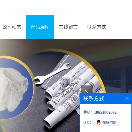
公司动态
产品展厅
在线留言
联系方式
联系方式
手机：
18651002062
Q Q：