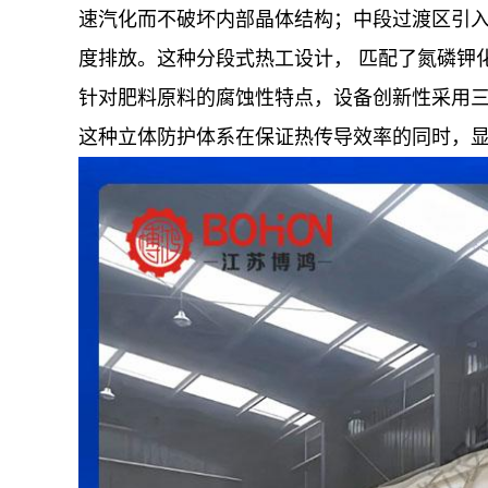
速汽化而不破坏内部晶体结构；中段过渡区引
度排放。这种分段式热工设计， 匹配了氮磷钾
针对肥料原料的腐蚀性特点，设备创新性采用
这种立体防护体系在保证热传导效率的同时，