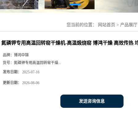
您当前的位置：
网站首页
>
产品展厅
机-高温煅烧窑 博鸿干燥 高效传热 
氮磷钾专用高温回转窑干燥机-高温煅烧窑 博鸿干燥 高效传热 
品牌：
博鸿中锦
货号：
氮磷钾专用高温回转窑干燥...
发布日期：
2025-07-16
更新日期：
2026-08-06
发送咨询信息