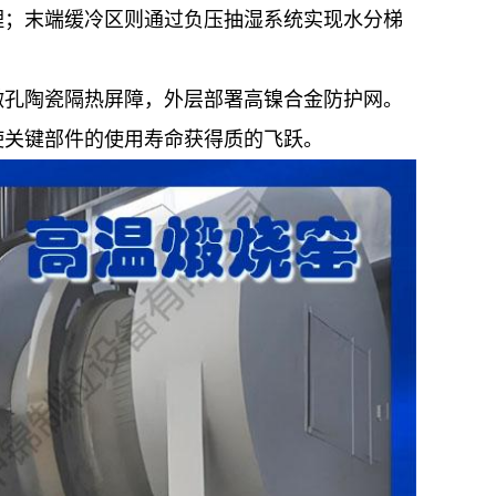
理；末端缓冷区则通过负压抽湿系统实现水分梯
微孔陶瓷隔热屏障，外层部署高镍合金防护网。
使关键部件的使用寿命获得质的飞跃。