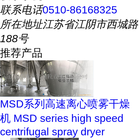
联系电话
0510-86168325
所在地址
江苏省江阴市西城路
188号
推荐产品
MSD系列高速离心喷雾干燥
机 MSD series high speed
centrifugal spray dryer