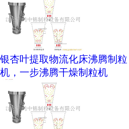
银杏叶提取物流化床沸腾制粒
机，一步沸腾干燥制粒机