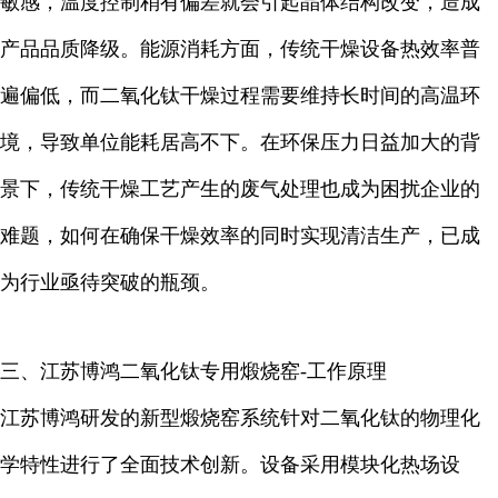
敏感，温度控制稍有偏差就会引起晶体结构改变，造成
产品品质降级。能源消耗方面，传统干燥设备热效率普
遍偏低，而二氧化钛干燥过程需要维持长时间的高温环
境，导致单位能耗居高不下。在环保压力日益加大的背
景下，传统干燥工艺产生的废气处理也成为困扰企业的
难题，如何在确保干燥效率的同时实现清洁生产，已成
为行业亟待突破的瓶颈。
三、江苏博鸿
二氧化钛专用煅烧窑-工作原理
江苏博鸿研发的新型煅烧窑系统针对二氧化钛的物理化
学特性进行了全面技术创新。设备采用模块化热场设