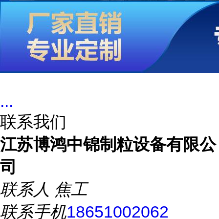
...
联系我们
江苏博鸿中锦制粒设备有限公
司
联系人
焦工
联系手机
18651002062