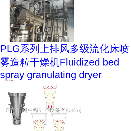
PLG系列上排风多级流化床喷
雾造粒干燥机Fluidized bed
spray granulating dryer