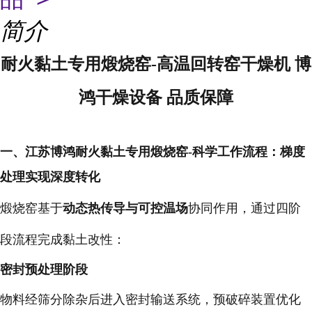
简介
耐火黏土专用煅烧窑-高温回转窑干燥机 博
鸿干燥设备 品质保障
一、江苏博鸿耐火黏土专用煅烧窑-科学工作流程：梯度
处理实现深度转化
煅烧窑基于
动态热传导与可控温场
协同作用，通过四阶
段流程完成黏土改性：
密封预处理阶段
物料经筛分除杂后进入密封输送系统，预破碎装置优化