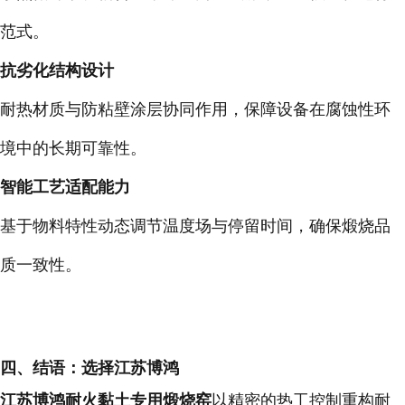
范式。
抗劣化结构设计
耐热材质与防粘壁涂层协同作用，保障设备在腐蚀性环
境中的长期可靠性。
智能工艺适配能力
基于物料特性动态调节温度场与停留时间，确保煅烧品
质一致性。
四、结语：选择江苏博鸿
江苏博鸿耐火黏土专用煅烧窑
以
精密的热工控制
重构耐