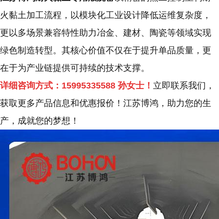
火黏土加工流程，以
模块化工业设计
降低运维复杂度，
更以
多场景兼容特性
助力冶金、建材、陶瓷等领域实现
绿色制造转型。其核心价值不仅在于提升单品质量，更
在于为产业链提供可持续的技术支撑。
详细咨询方式：
15995335588
孙女士！
立即联系我们，
获取更多产品信息和优惠报价！
江苏博鸿，
助力您的生
产，成就您的梦想！