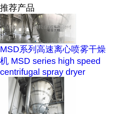
推荐产品
MSD系列高速离心喷雾干燥
机 MSD series high speed
centrifugal spray dryer