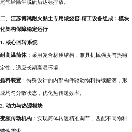
尾气经除尘脱硫后达标排放。
二、
江苏博鸿耐火黏土专用煅烧窑-
精工设备组成：模块
化架构保障稳定运行
1. 核心回转系统
耐高温筒体
：采用复合材质结构，兼具机械强度与热稳
定性，适应长期高温环境。
扬料装置
：特殊设计的内部构件驱动物料持续翻滚，形
成均匀分散状态，优化热传递效率。
2. 动力与热源模块
变频传动机构
：实现筒体转速精准调节，匹配不同物料
特性需求。