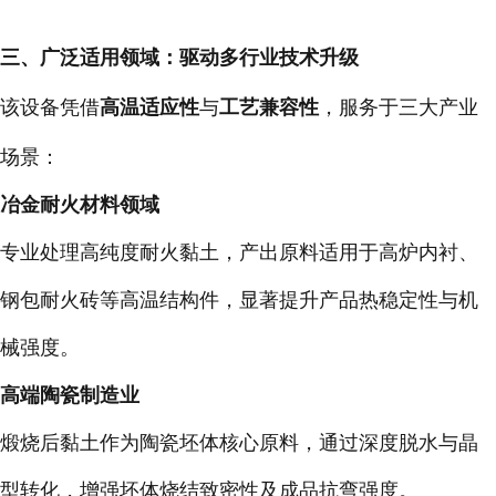
三、广泛适用领域：驱动多行业技术升级
该设备凭借
高温适应性
与
工艺兼容性
，服务于三大产业
场景：
冶金耐火材料领域
专业处理高纯度耐火黏土，产出原料适用于高炉内衬、
钢包耐火砖等高温结构件，显著提升产品热稳定性与机
械强度。
高端陶瓷制造业
煅烧后黏土作为陶瓷坯体核心原料，通过深度脱水与晶
型转化，增强坯体烧结致密性及成品抗弯强度。