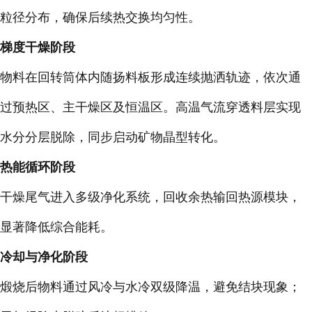
粒径分布，确保后续热交换均匀性。
梯度干燥阶段
物料在回转筒体内随扬料板形成连续抛洒轨迹，依次通
过预热区、主干燥区及恒温区。高温气流穿透料层实现
水分分层脱除，同步启动矿物晶型转化。
热能循环阶段
干燥尾气进入多级净化系统，回收余热输回热源模块，
显著降低综合能耗。
冷却与净化阶段
煅烧后物料通过风冷与水冷双级降温，避免结块现象；