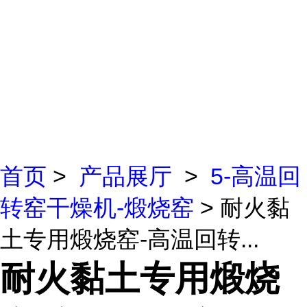
首页
>
产品展厅
>
5-高温回
转窑干燥机-煅烧窑
> 耐火黏
土专用煅烧窑-高温回转...
耐火黏土专用煅烧