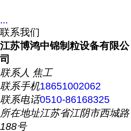
...
联系我们
江苏博鸿中锦制粒设备有限公
司
联系人
焦工
联系手机
18651002062
联系电话
0510-86168325
所在地址
江苏省江阴市西城路
188号