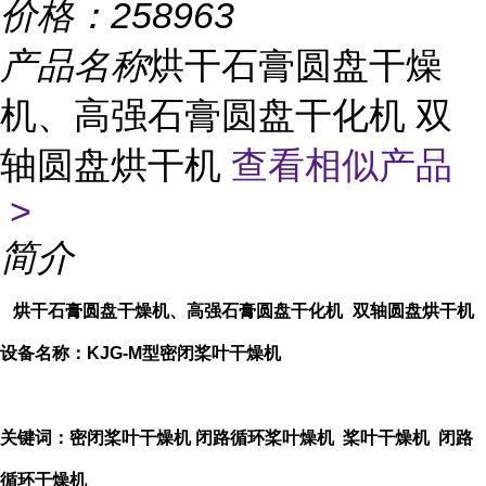
价格：
258963
产品名称
烘干石膏圆盘干燥
机、高强石膏圆盘干化机 双
轴圆盘烘干机
查看相似产品
>
简介
烘干
石膏
圆盘
干燥机、
高强石膏
圆盘
干化机
双轴圆盘烘干
机
设备名称：
KJG-M型密闭桨叶干燥机
关键词：密闭桨叶干燥机
闭路循环桨叶燥机 桨叶干燥机 闭路
循环干燥机