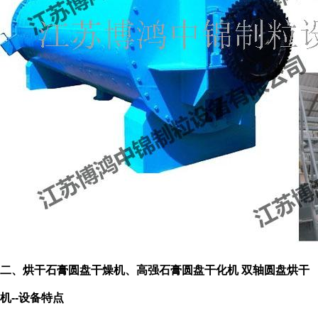
二、
烘干
石膏
圆盘
干燥机、高强石膏
圆盘
干化机 双轴圆盘烘干
机
--
设备特点