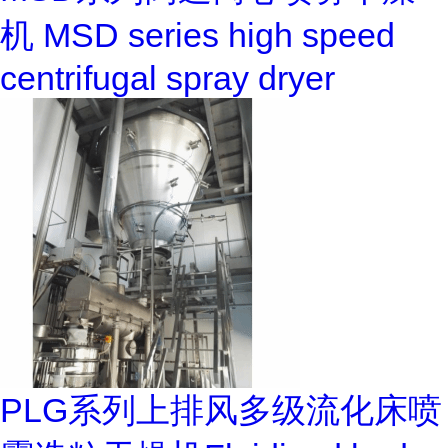
机 MSD series high speed
centrifugal spray dryer
PLG系列上排风多级流化床喷