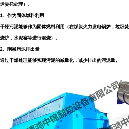
运委托处理）。
1、作为固体燃料利用
干燥污泥能够作为固体燃料利用（在煤炭火力发电锅炉，垃圾焚
烧炉，水泥窑等进行混烧）。
2、削减污泥排出量
通过干燥处理能够实现污泥的减量化，减少排出的污泥量。