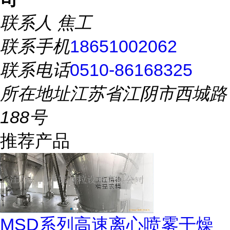
联系人
焦工
联系手机
18651002062
联系电话
0510-86168325
所在地址
江苏省江阴市西城路
188号
推荐产品
MSD系列高速离心喷雾干燥