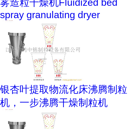
雾造粒干燥机Fluidized bed
spray granulating dryer
银杏叶提取物流化床沸腾制粒
机，一步沸腾干燥制粒机