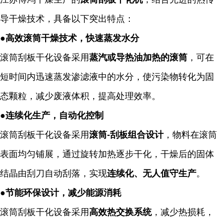
导干燥技术，具备以下突出特点：
●
高效滚筒干燥技术，快速蒸发水分
滚筒刮板干化
设备采用
蒸汽或导热油加热的滚筒
，可在
短时间内迅速蒸发渗滤液中的水分，使污染物转化为固
态颗粒，减少废液体积，提高处理效率。
●
连续化生产，自动化控制
滚筒刮板干化
设备采用
滚筒
-
刮板组合设计
，物料在滚筒
表面均匀铺展，通过旋转加热逐步干化，干燥后的固体
结晶由刮刀自动刮落，实现
连续化、无人值守生产
。
●
节能环保设计，减少能源消耗
滚筒刮板干化
设备采用
高效热交换系统
，减少热损耗，