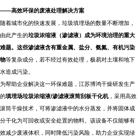
——高效环保的废液处理解决方案
随着城市化的快速发展，垃圾填埋场的数量不断增加，
由此产生的
垃圾浓缩液（渗滤液）成为环境治理的重大
难题。这些渗滤液含有重金属、盐分、氨氮、有机污染
物
等复杂成分，若不经过有效处理，极易对土壤和地下
水造成污染。
为帮助企业解决这一环保难题，江苏博鸿干燥研发生产
的
填埋场垃圾浓缩液
/
渗滤液滚筒刮板干化机
，采用高效
滚筒干燥技术，可将渗滤液中的水分蒸发，并将固体成
分干化为可回收或安全处置的物料。该设备不仅能够有
效减少废液体积，同时降低污染风险，助力企业实现绿