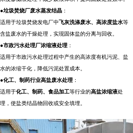
●
垃圾焚烧厂废水蒸发结晶
：
适用于垃圾焚烧发电厂中
飞灰洗涤废水、高浓度盐水
等
含盐废水的干燥处理，实现固体盐的分离与回收。
●
市政污水处理厂浓缩液处理
：
适用于市政污水处理过程中产生的高浓度有机污泥、盐
水的浓缩干化，降低污泥处置成本。
●
化工、制药行业高盐废水处理
：
适用于
化工、制药、食品加工
等行业的
高盐浓缩液
处
理，使盐类结晶物回收或安全填埋。