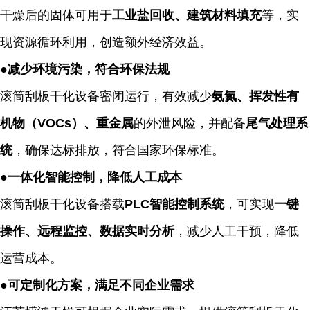
干燥后的固体可用于
工业盐回收、建筑材料填充
等，实
现资源循环利用，创造额外经济效益。
●
减少环境污染，符合环保法规
滚筒刮板干化
设备密闭运行，有效减少
氨氮、挥发性有
机物（
VOCs
）、重金属
的外泄风险，并配备
尾气处理系
统
，确保达标排放，符合国家环保标准。
●
一体化智能控制，降低人工成本
滚筒刮板干化
设备搭载
PLC
智能控制系统
，可实现
一键
操作、远程监控、数据实时分析
，减少人工干预，降低
运营成本。
●
可定制化方案，满足不同企业需求