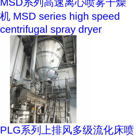
MSD系列高速离心喷雾干燥
机 MSD series high speed
centrifugal spray dryer
PLG系列上排风多级流化床喷