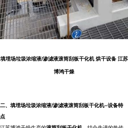
填埋场垃圾浓缩液/渗滤液滚筒刮板干化机 烘干设备 江苏
博鸿干燥
二、填埋场垃圾浓缩液
/渗滤液滚筒刮板干化机
--
设备特
点
江苏博鸿干燥生产的
滚筒刮板干化机
，结合先进的热传