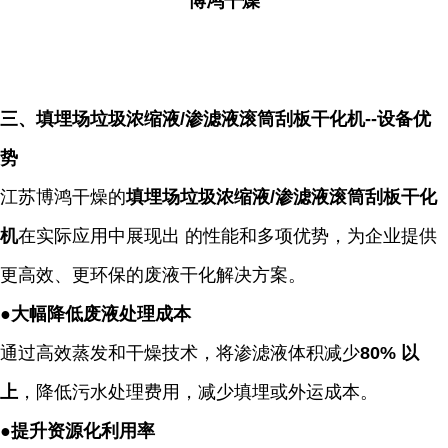
博鸿干燥
三、填埋场垃圾浓缩液
/渗滤液滚筒刮板干化机
--
设备优
势
江苏博鸿干燥的
填埋场垃圾浓缩液
/
渗滤液滚筒刮板干化
机
在实际应用中展现出 的性能和多项优势，为企业提供
更高效、更环保的废液干化解决方案。
●
大幅降低废液处理成本
通过高效蒸发和干燥技术，将渗滤液体积减少
80%
以
上
，降低污水处理费用，减少填埋或外运成本。
●
提升资源化利用率