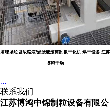
填埋场垃圾浓缩液/渗滤液滚筒刮板干化机 烘干设备 江苏
博鸿干燥
...
联系我们
江苏博鸿中锦制粒设备有限公