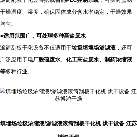
滚筒刮板干化
设备搭载
智能
PLC
控制系统
，可实时监测
干燥温度、湿度，确保固体成分含水率稳定，干燥效果
均匀。
●
适用范围广，可处理多种高盐废水
滚筒刮板干化
设备不仅适用于
垃圾填埋场渗滤液
，还可
广泛应用于
电厂脱硫废水、化工高盐废水、制药浓缩液
等
多种行业。
填埋场垃圾浓缩液/渗滤液滚筒刮板干化机 烘干设备 江苏