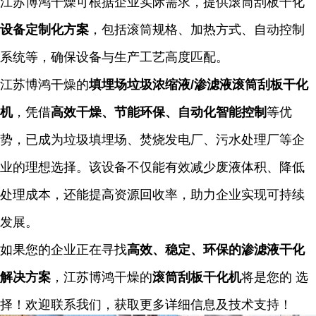
江苏博鸿干燥可根据企业实际需求，提供
滚筒刮板干化
设备定制化方案
，包括滚筒规格、加热方式、自动控制
系统等，确保设备与生产工艺高度匹配。
江苏博鸿干燥的
填埋场垃圾浓缩液
/
渗滤液滚筒刮板干化
机
，凭借
高效干燥、节能环保、自动化智能控制
等优
势，已成为垃圾填埋场、焚烧发电厂、污水处理厂等企
业的理想选择。该设备不仅能有效减少废液体积、降低
处理成本，还能提高资源回收率，助力企业实现可持续
发展。
如果您的企业正在寻找
高效、稳定、环保的渗滤液干化
解决方案
，江苏博鸿干燥的
滚筒刮板干化机
将是您的 选
择！欢迎联系我们，获取更多详细信息及技术支持！