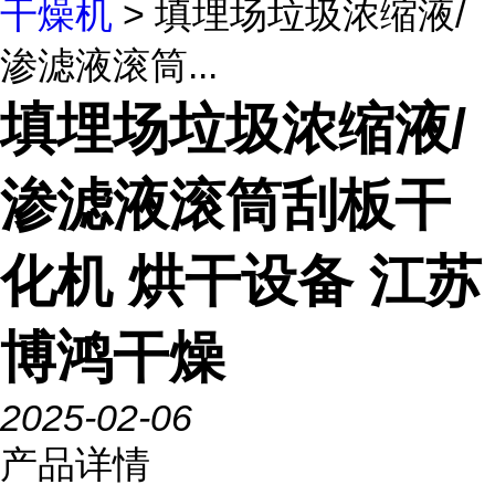
干燥机
> 填埋场垃圾浓缩液/
渗滤液滚筒...
填埋场垃圾浓缩液/
渗滤液滚筒刮板干
化机 烘干设备 江苏
博鸿干燥
2025-02-06
产品详情