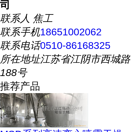
司
联系人
焦工
联系手机
18651002062
联系电话
0510-86168325
所在地址
江苏省江阴市西城路
188号
推荐产品