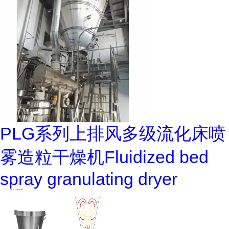
PLG系列上排风多级流化床喷
雾造粒干燥机Fluidized bed
spray granulating dryer