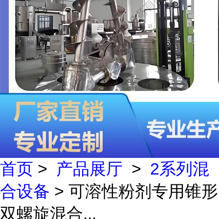
首页
>
产品展厅
>
2系列混
合设备
> 可溶性粉剂专用锥形
双螺旋混合...