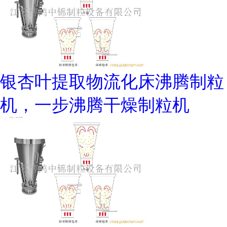
银杏叶提取物流化床沸腾制粒
机，一步沸腾干燥制粒机