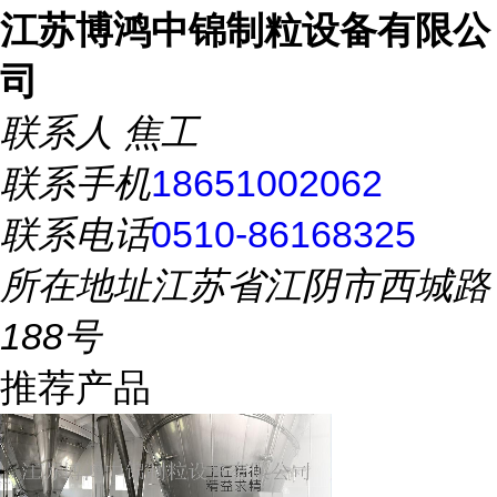
江苏博鸿中锦制粒设备有限公
司
联系人
焦工
联系手机
18651002062
联系电话
0510-86168325
所在地址
江苏省江阴市西城路
188号
推荐产品