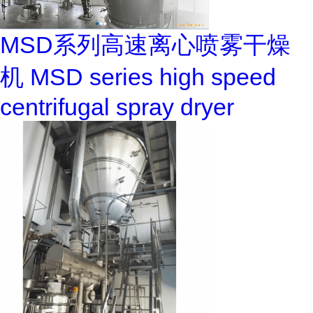
MSD系列高速离心喷雾干燥
机 MSD series high speed
centrifugal spray dryer