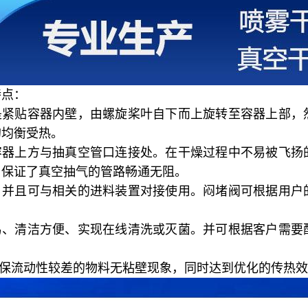
特点：
是紧贴容器内壁，由螺旋桨叶自下而上旋转至容器上部，
的均衡受热。
容器上方与抽真空管口连接处。在干燥过程中不易被飞扬
，保证了真空抽气的管路畅通无阻。
，并且可与相关的进料装置对接使用。闷堵阀可根据用户
易、清洁方便、实现在线清洗或灭菌。并可根据客户需要
保流动性较差的物料无粘壁现象，同时达到优化的传热效