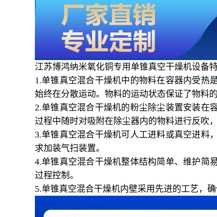
江苏博鸿
纳米氧化铜专用单锥真空干燥机
设备
1.
单锥真空混合干燥机中的物料在容器内受热
始终在分散运动。物料的运动状态保证了物料
2.
单锥真空混合干燥机的粉尘除尘装置安装在
过程中随时对吸附在除尘器内的物料进行反吹
3.
单锥真空混合干燥机可人工进料或真空进料
求加装气扫装置。
4.
单锥真空混合干燥机整体结构简单、维护简
过程控制。
5.
单锥真空混合干燥机内壁采用先进的工艺，确