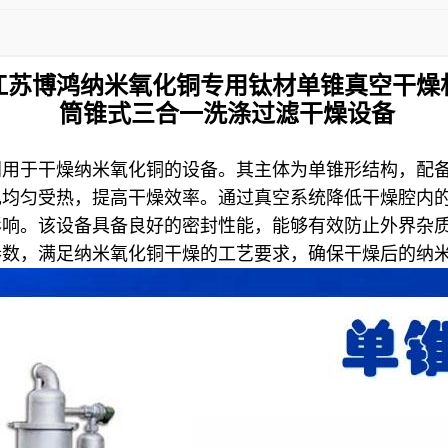
江苏博鸿
纳米氧化铜专用钛材单锥真空干燥
筒锥式三合一洗涤过滤干燥设备
门用于干燥纳米氧化铜的设备。其主体为单锥形结构，配
现均匀受热，提高干燥效率。通过真空系统降低干燥腔内
影响。该设备具备良好的密封性能，能够有效防止外界杂
参数，满足纳米氧化铜干燥的工艺要求，确保干燥后的纳