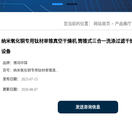
您当前的位置：
网站首页
>
产品展厅
筒锥式三合一洗涤过滤干燥设备 江苏
纳米氧化铜专用钛材单锥真空干燥机 筒锥式三合一洗涤过滤干
设备
品牌：
博鸿中锦
货号：
纳米氧化铜专用钛材单锥真...
发布日期：
2025-07-15
更新日期：
2026-08-07
发送咨询信息