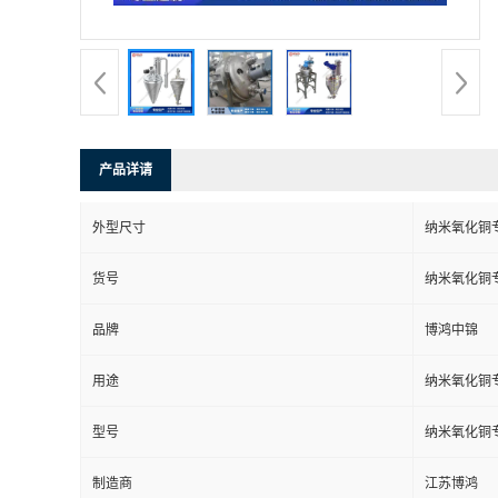
产品详请
外型尺寸
纳米氧化铜
货号
纳米氧化铜
品牌
博鸿中锦
用途
纳米氧化铜
型号
纳米氧化铜
制造商
江苏博鸿