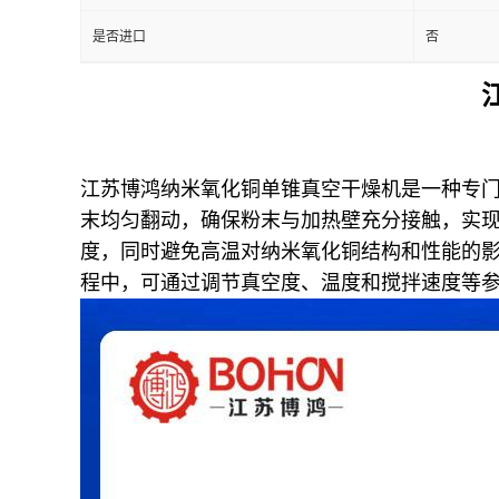
是否进口
否
江苏博鸿纳米氧化铜单锥真空干燥机是一种专
末均匀翻动，确保粉末与加热壁充分接触，实
度，同时避免高温对纳米氧化铜结构和性能的
程中，可通过调节真空度、温度和搅拌速度等