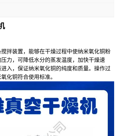
机
备搅拌装置，能够在干燥过程中使纳米氧化铜粉
的压力，可降低水分的蒸发温度，加快干燥速
质进入，保证纳米氧化铜的纯度和质量。操作过
米氧化铜符合使用标准。