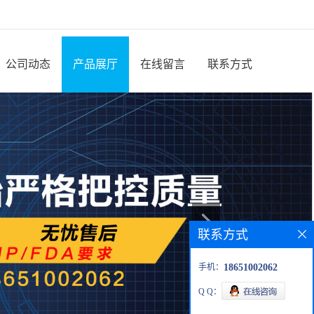
公司动态
产品展厅
在线留言
联系方式
联系方式
手机：
18651002062
Q Q：