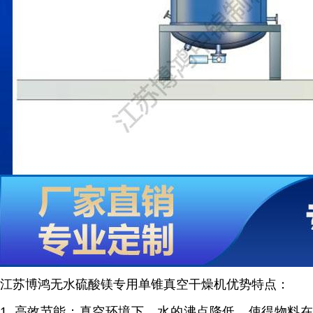
江苏博鸿
无水硫酸镁专用单锥真空干燥机
优势特点：
1.
高效节能：真空环境下，水的沸点降低，使得物料