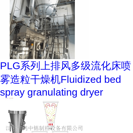
PLG系列上排风多级流化床喷
雾造粒干燥机Fluidized bed
spray granulating dryer