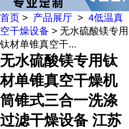
首页
>
产品展厅
>
4低温真
空干燥设备
> 无水硫酸镁专用
钛材单锥真空干...
无水硫酸镁专用钛
材单锥真空干燥机
筒锥式三合一洗涤
过滤干燥设备 江苏