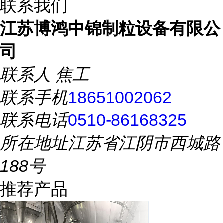
联系我们
江苏博鸿中锦制粒设备有限公
司
联系人
焦工
联系手机
18651002062
联系电话
0510-86168325
所在地址
江苏省江阴市西城路
188号
推荐产品