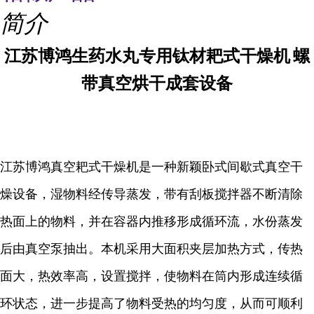
简介
江苏博鸿
生药水丸专用
钛材
耙式干燥机
螺
带真空烘干成套设备
江苏博鸿
真空耙式干燥机是一种新颖卧式间歇式真空干
燥设备，湿物料经传导蒸发，带有刮板搅拌器不断清除
热面上的物料，并在容器内推移形成循环流，水份蒸发
后由真空泵抽出。本机
采用大面积夹层加热方式，传热
面大，热效率高，设置搅拌，使物料在筒内形成连续循
环状态，进一步提高了物料受热的均匀度，从而可顺利