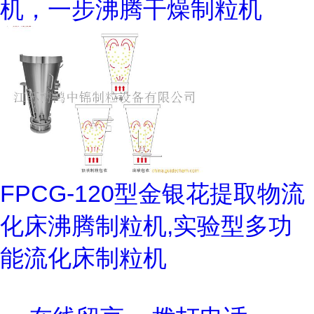
机，一步沸腾干燥制粒机
FPCG-120型金银花提取物流
化床沸腾制粒机,实验型多功
能流化床制粒机