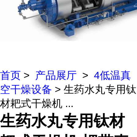
首页
>
产品展厅
>
4低温真
空干燥设备
> 生药水丸专用钛
材耙式干燥机 ...
生药水丸专用钛材