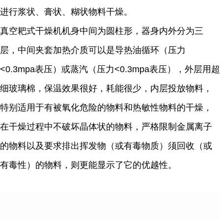
进行浆状、膏状、糊状物料干燥。
真空耙式干燥机机身中间为圆柱形，器身内外分为三
层，中间夹套加热介质可以是导热油循环（压力
<0.3mpa
表压）或蒸汽（压力
<0.3mpa
表压），外层用超
细玻璃棉，保温效果很好，耗能很少，内层投放物料，
特别适用于有被氧化危险的物料和热敏性物料的干燥，
在干燥过程中不破坏晶体状的物料，严格限制金属离子
的物料以及要求排出挥发物（或有毒物质）须回收（或
有毒性）的物料，则更能显示了它的优越性。