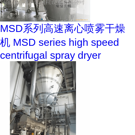
MSD系列高速离心喷雾干燥
机 MSD series high speed
centrifugal spray dryer