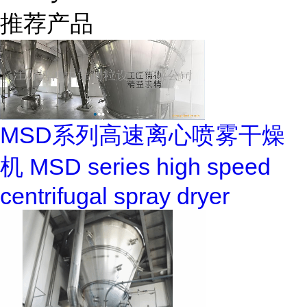
推荐产品
MSD系列高速离心喷雾干燥
机 MSD series high speed
centrifugal spray dryer