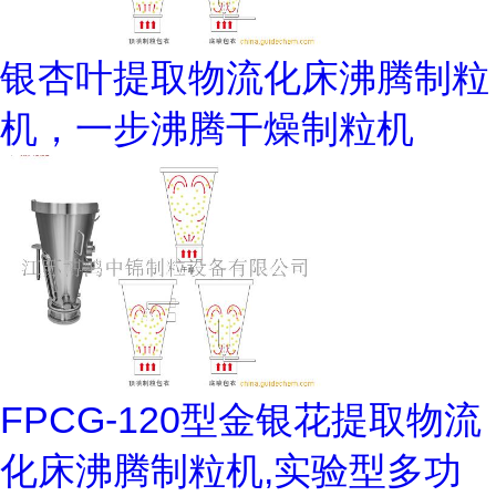
银杏叶提取物流化床沸腾制粒
机，一步沸腾干燥制粒机
FPCG-120型金银花提取物流
化床沸腾制粒机,实验型多功