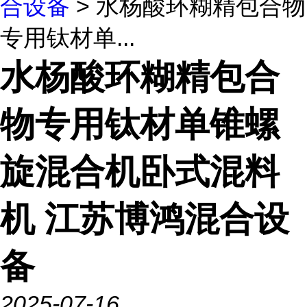
合设备
> 水杨酸环糊精包合物
专用钛材单...
水杨酸环糊精包合
物专用钛材单锥螺
旋混合机卧式混料
机 江苏博鸿混合设
备
2025-07-16