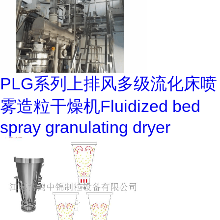
PLG系列上排风多级流化床喷
雾造粒干燥机Fluidized bed
spray granulating dryer