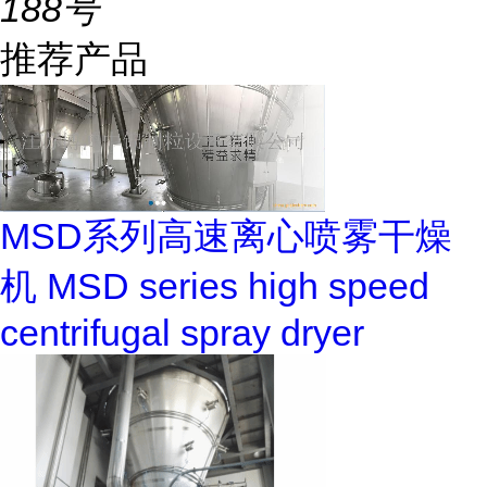
188号
推荐产品
MSD系列高速离心喷雾干燥
机 MSD series high speed
centrifugal spray dryer