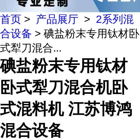
首页
>
产品展厅
>
2系列混
合设备
> 碘盐粉末专用钛材卧
式犁刀混合...
碘盐粉末专用钛材
卧式犁刀混合机卧
式混料机 江苏博鸿
混合设备