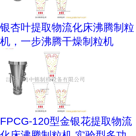
银杏叶提取物流化床沸腾制粒
机，一步沸腾干燥制粒机
FPCG-120型金银花提取物流
化床沸腾制粒机,实验型多功