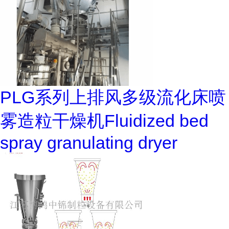
PLG系列上排风多级流化床喷
雾造粒干燥机Fluidized bed
spray granulating dryer