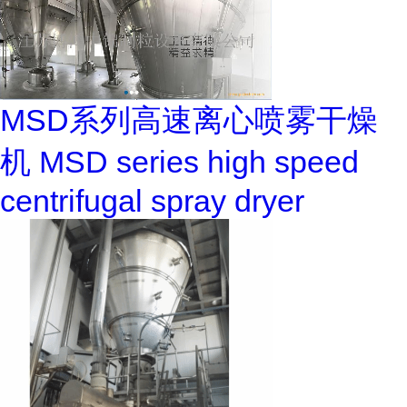
MSD系列高速离心喷雾干燥
机 MSD series high speed
centrifugal spray dryer