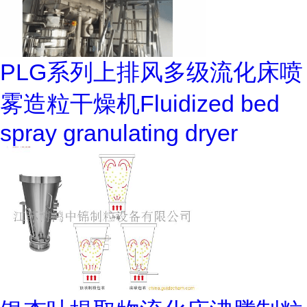
PLG系列上排风多级流化床喷
雾造粒干燥机Fluidized bed
spray granulating dryer