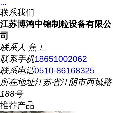
...
联系我们
江苏博鸿中锦制粒设备有限公
司
联系人
焦工
联系手机
18651002062
联系电话
0510-86168325
所在地址
江苏省江阴市西城路
188号
推荐产品