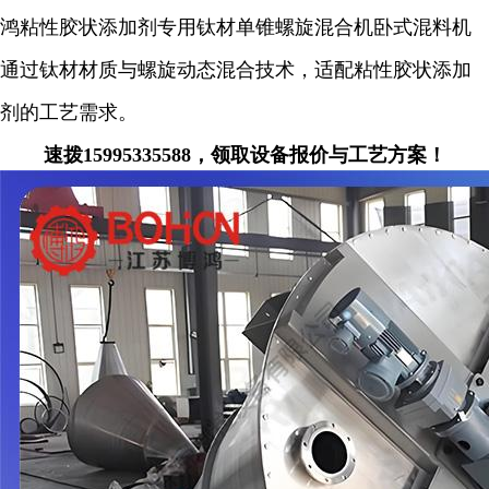
鸿粘性胶状添加剂专用钛材单锥螺旋混合机卧式混料机
通过钛材材质与螺旋动态混合技术，适配粘性胶状添加
剂的工艺需求。
速拨15995335588，领取设备报价与工艺方案！