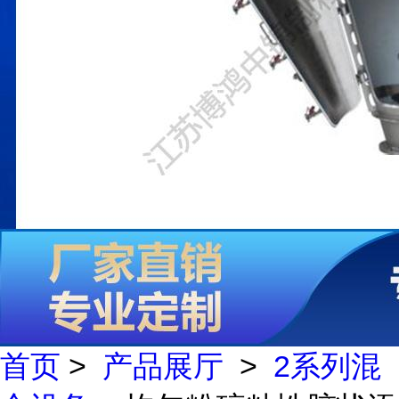
首页
>
产品展厅
>
2系列混