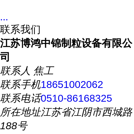
...
联系我们
江苏博鸿中锦制粒设备有限公
司
联系人
焦工
联系手机
18651002062
联系电话
0510-86168325
所在地址
江苏省江阴市西城路
188号