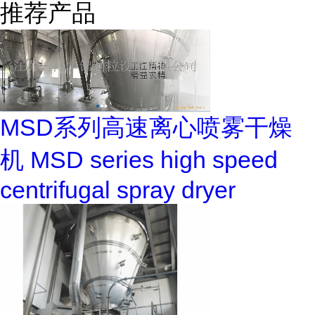
推荐产品
MSD系列高速离心喷雾干燥
机 MSD series high speed
centrifugal spray dryer