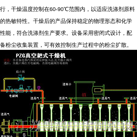
行，干燥温度控制在60-90℃范围内，以适应洗涤剂原料
的热敏特性。干燥后的产品保持稳定的物理形态和化学
性能，符合洗涤剂生产要求。设备采用密闭式设计，配
备粉尘收集装置，可有效控制生产过程中的粉尘扩散。