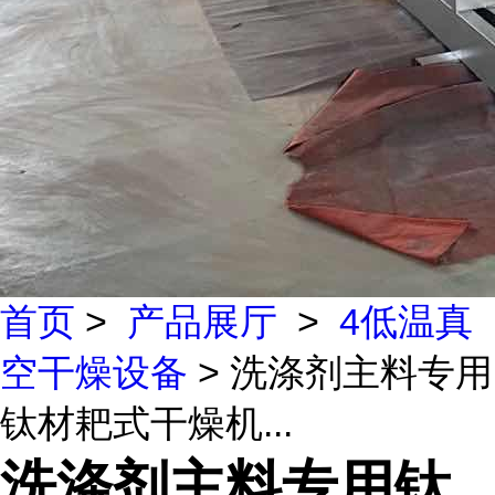
首页
>
产品展厅
>
4低温真
空干燥设备
> 洗涤剂主料专用
钛材耙式干燥机...
洗涤剂主料专用钛