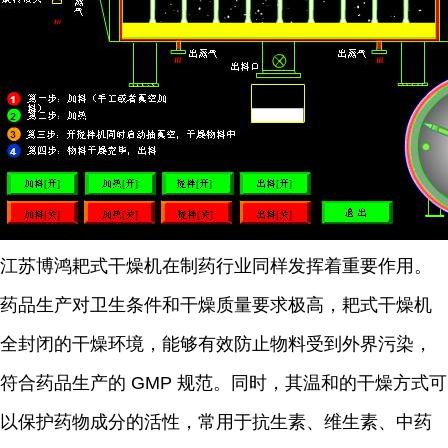
江苏博鸿
耙式干燥机在制药行业同样发挥着重要作用。
药品生产对卫生条件和干燥质量要求极高，耙式干燥机
全封闭的干燥环境，能够有效防止物料受到外界污染，
符合药品生产的
GMP
规范。同时，其温和的干燥方式可
以保护药物成分的活性，常用于抗生素、维生素、中药