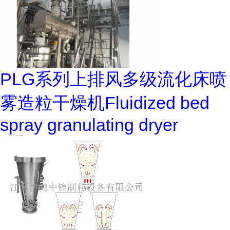
PLG系列上排风多级流化床喷
雾造粒干燥机Fluidized bed
spray granulating dryer