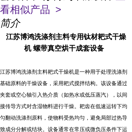
看相似产品 >
简介
江苏博鸿
洗涤剂主料专用
钛材
耙式干燥
机
螺带真空烘干成套设备
江苏博鸿洗涤剂主料耙式干燥机
是一种用于处理洗涤剂
基础原料的干燥设备，采用耙式搅拌结构。该设备通过
夹套或空心轴引入热介质（如热水或低压蒸汽），以间
接传导方式对含湿物料进行干燥。耙齿在低速运转下均
匀翻动洗涤剂原料，使物料受热均匀，避免局部过热导
致成分分解或结块。设备通常在常压或微负压条件下运