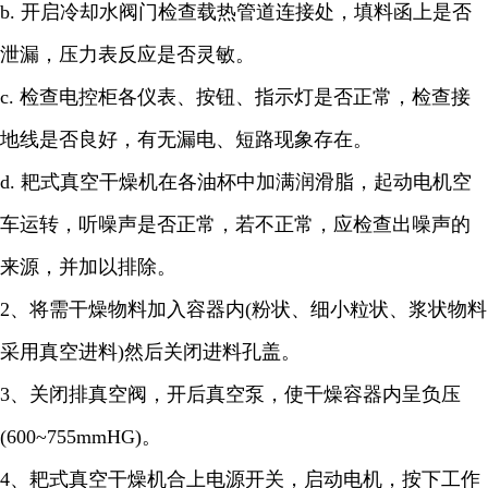
b.
开启冷却水阀门检查载热管道连接处，填料函上是否
泄漏，压力表反应是否灵敏。
c.
检查电控柜各仪表、按钮、指示灯是否正常，检查接
地线是否良好，有无漏电、短路现象存在。
d.
耙式真空干燥机在各油杯中加满润滑脂，起动电机空
车运转，听噪声是否正常，若不正常，应检查出噪声的
来源，并加以排除。
2
、将需干燥物料加入容器内
(
粉状、细小粒状、浆状物料
采用真空进料
)
然后关闭进料孔盖。
3
、关闭排真空阀，开后真空泵，使干燥容器内呈负压
(600~755mmHG)
。
4
、耙式真空干燥机合上电源开关，启动电机，按下工作