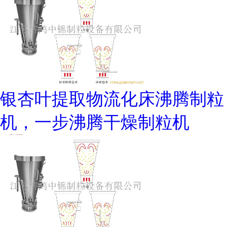
银杏叶提取物流化床沸腾制粒
机，一步沸腾干燥制粒机