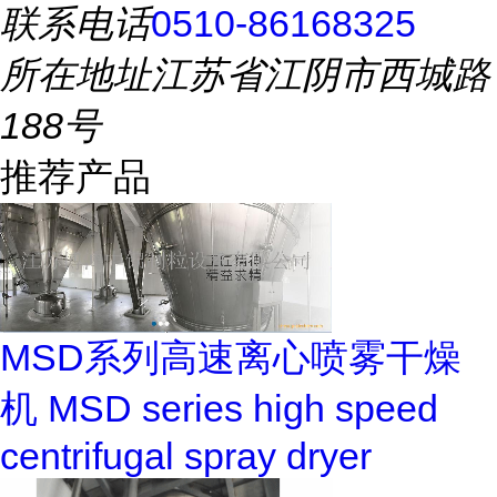
联系电话
0510-86168325
所在地址
江苏省江阴市西城路
188号
推荐产品
MSD系列高速离心喷雾干燥
机 MSD series high speed
centrifugal spray dryer