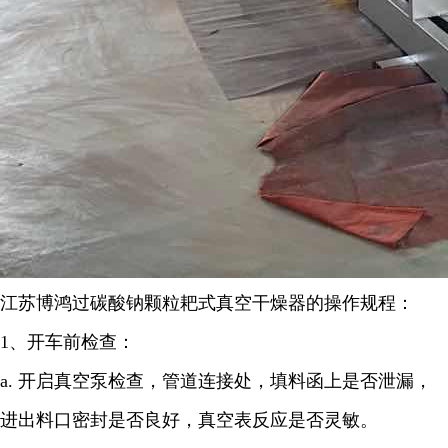
江苏博鸿
过碳酸钠颗粒
耙式真空干燥器的操作规程：
1
、开车前检查：
a.
开启真空泵检查，管道连接处，填料函上是否泄漏，
进出料口密封是否良好，真空表反应是否灵敏。