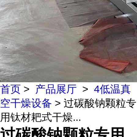
首页
>
产品展厅
>
4低温真
空干燥设备
> 过碳酸钠颗粒专
用钛材耙式干燥...
过碳酸钠颗粒专用