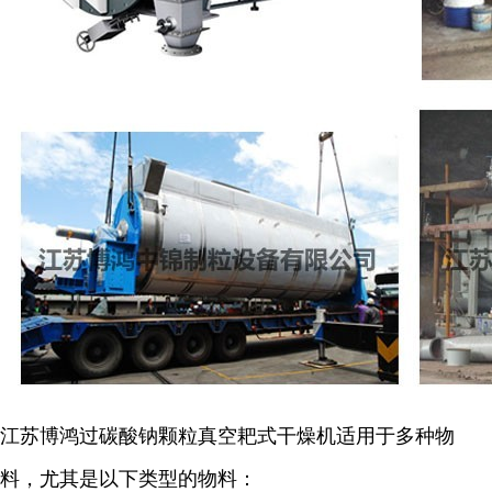
江苏博鸿
过碳酸钠颗粒
真空耙式干燥机适用于多种物
料，尤其是以下类型的物料：