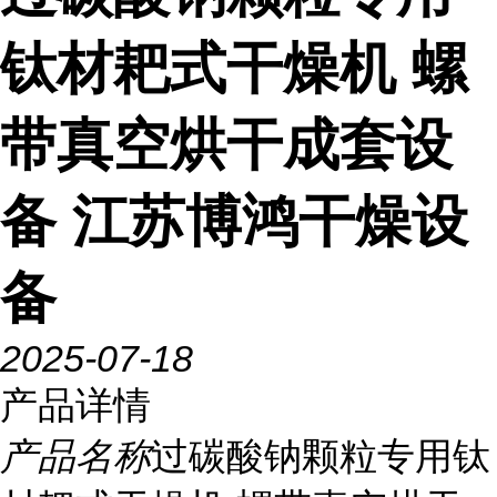
钛材耙式干燥机 螺
带真空烘干成套设
备 江苏博鸿干燥设
备
2025-07-18
产品详情
产品名称
过碳酸钠颗粒专用钛