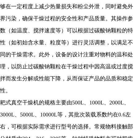
够在一定程度上减少热量损失和粉尘外泄，同时避免外
界污染，确保干燥过程的安全性和产品质量。其操作参
数（如温度、搅拌速度等）可以根据过碳酸钠颗粒的特
性（如初始含水量、粒度等）进行灵活调整，以满足不
同的干燥需求。此外，设备的设计注重对物料的温和处
理，以防止过碳酸钠颗粒在干燥过程中因高温或过度搅
拌而发生分解或性能下降，从而保证产品的品质和稳定
性。
耙式真空干燥机的规格主要由
500L
、
1000L
、
2000L
、
3000L
、
5000L
、
10000L
等，其批次装载系数约在
0.6
左
右，可根据实际需求进行型号的选择。常规物料接触部