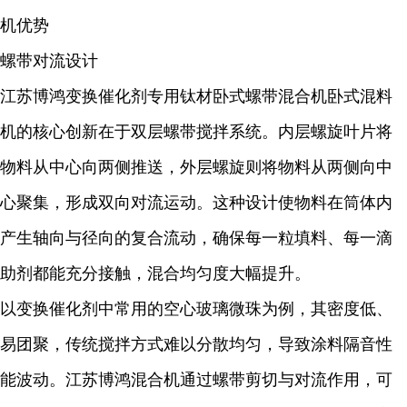
机优势
螺带对流设计
江苏博鸿变换催化剂专用钛材卧式螺带混合机卧式混料
机的核心创新在于双层螺带搅拌系统。内层螺旋叶片将
物料从中心向两侧推送，外层螺旋则将物料从两侧向中
心聚集，形成双向对流运动。这种设计使物料在筒体内
产生轴向与径向的复合流动，确保每一粒填料、每一滴
助剂都能充分接触，混合均匀度大幅提升。
以
变换催化剂
中常用的空心玻璃微珠为例，其密度低、
易团聚，传统搅拌方式难以分散均匀，导致涂料隔音性
能波动。江苏博鸿混合机通过螺带剪切与对流作用，可