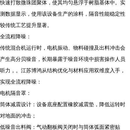
快速打散微珠团聚体，使其均匀悬浮于树脂基体中。实
测数据显示，使用该设备生产的涂料，隔音性能稳定性
较传统工艺提升显著。
全流程降噪：
传统混合机运行时，电机振动、物料碰撞及出料冲击会
产生高分贝噪音，长期暴露于噪音环境中损害操作人员
听力，。江苏博鸿从结构优化与材料应用双维度入手，
实现全流程降噪：
电机隔音罩：
筒体减震设计：设备底座配置橡胶减震垫，降低运转时
对地面的冲击；
低噪音出料阀：气动翻板阀关闭时与筒体弧面紧密贴