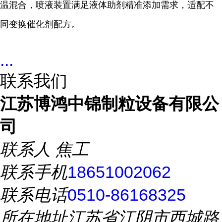
温混合，喷液装置满足液体助剂精准添加需求，适配不
同
变换催化剂
配方。
...
联系我们
江苏博鸿中锦制粒设备有限公
司
联系人
焦工
联系手机
18651002062
联系电话
0510-86168325
所在地址
江苏省江阴市西城路