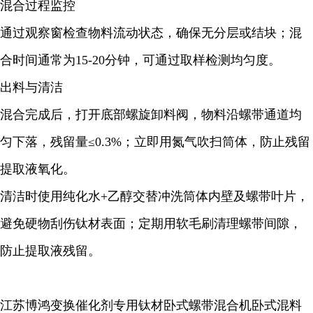
混合过程监控
通过观察窗检查物料流动状态，确保无分层或结块；混
合时间通常为15-20分钟，可通过取样检测均匀度。
出料与清洁
混合完成后，打开底部螺旋卸料阀，物料沿螺带通道均
匀下落，残留量≤0.3%；立即用氮气吹扫筒体，防止残留
提取液氧化。
清洁时使用纯化水+乙醇交替冲洗筒体内壁及螺带叶片，
避免硬物刮伤钛材表面；定期用软毛刷清理螺带间隙，
防止提取液残留。
江苏博鸿变换催化剂专用钛材卧式螺带混合机卧式混料