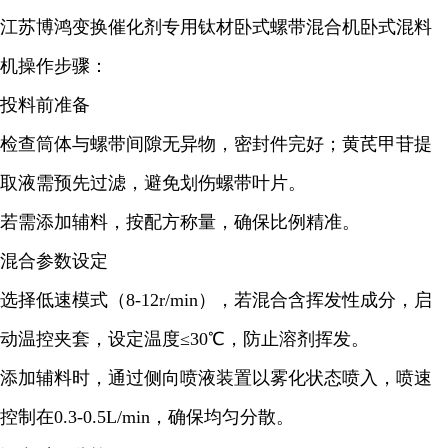
江苏博鸿变换催化剂专用钛材卧式螺带混合机卧式混料
机操作步骤：
投料前准备
检查筒体与螺带间隙无异物，密封件完好；黄芪甲苷提
取液需预先过滤，避免划伤螺带叶片。
若需添加辅料，按配方称量，确保比例精准。
混合参数设定
选择低速模式（8-12r/min），若混合含挥发性成分，启
动温控夹套，设定温度≤30℃，防止溶剂挥发。
添加辅料时，通过侧向喷液装置以雾化状态喷入，喷速
控制在0.3-0.5L/min，确保均匀分散。