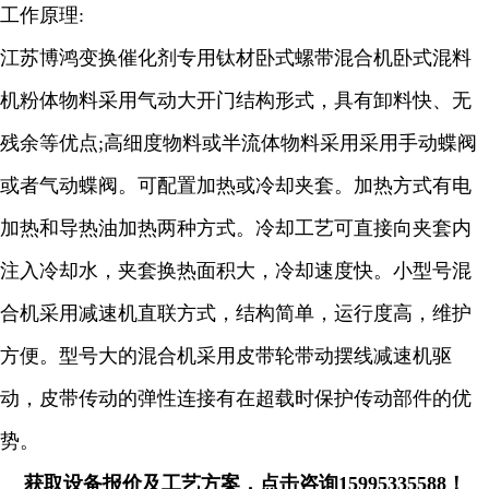
工作原理:
江苏博鸿变换催化剂专用钛材卧式螺带混合机卧式混料
机
粉体物料采用气动大开门结构形式，具有卸料快、无
残余等优点;高细度物料或半流体物料采用采用手动蝶阀
或者气动蝶阀。可配置加热或冷却夹套。加热方式有电
加热和导热油加热两种方式。冷却工艺可直接向夹套内
注入冷却水，夹套换热面积大，冷却速度快。小型号混
合机采用减速机直联方式，结构简单，运行度高，维护
方便。型号大的混合机采用皮带轮带动摆线减速机驱
动，皮带传动的弹性连接有在超载时保护传动部件的优
势。
获取设备报价及工艺方案，点击咨询15995335588！