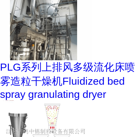
PLG系列上排风多级流化床喷
雾造粒干燥机Fluidized bed
spray granulating dryer