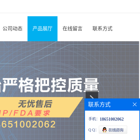
公司动态
产品展厅
在线留言
联系方式
联系方式
手机：
18651002062
Q Q：