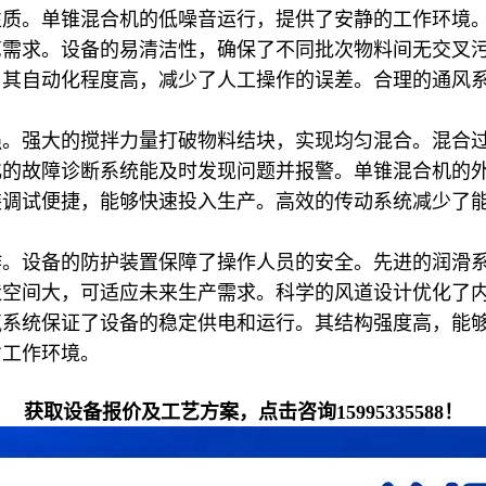
性质。单锥混合机的低噪音运行，提供了安静的工作环境
艺需求。设备的易清洁性，确保了不同批次物料间无交叉
。其自动化程度高，减少了人工操作的误差。合理的通风
强。强大的搅拌力量打破物料结块，实现均匀混合。混合
化的故障诊断系统能及时发现问题并报警。单锥混合机的
装调试便捷，能够快速投入生产。高效的传动系统减少了
作。设备的防护装置保障了操作人员的安全。先进的润滑
造空间大，可适应未来生产需求。科学的风道设计优化了
系统保证了设备的稳定供电和运行。其结构强度高，能够
劣工作环境。
获取设备报价及工艺方案，点击咨询15995335588！