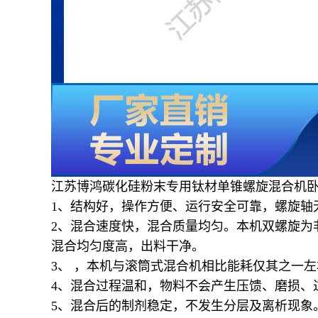
江苏博鸿
碳化硅粉末
专用钛材单锥螺旋混合机
1、结构好，操作方便、运行安全可靠，螺旋轴
2、混合速度快，混合质量均匀。本机双螺旋为
混合均匀度高，出料干净。
3、 ，本机与滚筒式混合机相比能耗仅其之一左
4、混合过程温和，物料不会产生压馈、磨损、
5、混合后的制剂稳定，不发生分层及离析现象