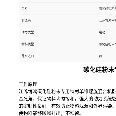
型号
碳化硅粉末
制造商
江苏博鸿中
动力类型
电动
物料类型
碳化硅粉末
是否进口
否
碳化硅粉末
工作原理
江苏博鸿碳化硅粉末专用钛材单锥螺旋混合机
合死角，保证物料均匀掺和。强大的动力系统
的密封性良好，有效防止物料泄漏和外界污染。
使物料能够顺畅排出，不残留。