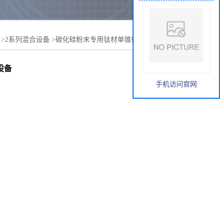
>
2系列混合设备
>
碳化硅粉末专用钛材单锥螺旋混合机卧式
设备
手机访问官网