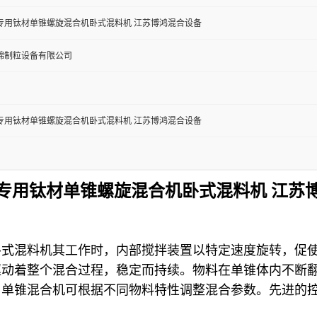
专用钛材单锥螺旋混合机卧式混料机 江苏博鸿混合设备
锦制粒设备有限公司
专用钛材单锥螺旋混合机卧式混料机 江苏博鸿混合设备
专用钛材单锥螺旋混合机卧式混料机
江苏
卧式混料机
其工作时，内部搅拌装置以特定速度旋转，促
驱动着整个混合过程，稳定而持续。物料在单锥体内不断
单锥混合机可根据不同物料特性调整混合参数。先进的控