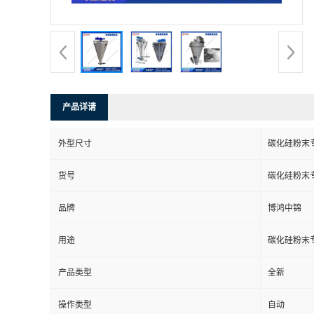
产品详请
外型尺寸
碳化硅粉末
货号
碳化硅粉末
品牌
博鸿中锦
用途
碳化硅粉末
产品类型
全新
操作类型
自动