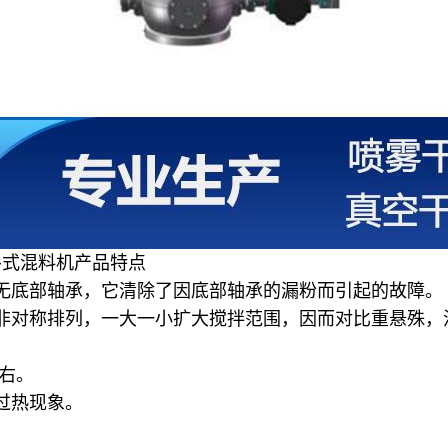
卧式混料机产品特点
无底部轴承，它清除了因底部轴承的漏粉而引起的故障。
非对称排列，一大一小扩大搅拌范围，因而对比重悬殊，
右。
过热现象。
。