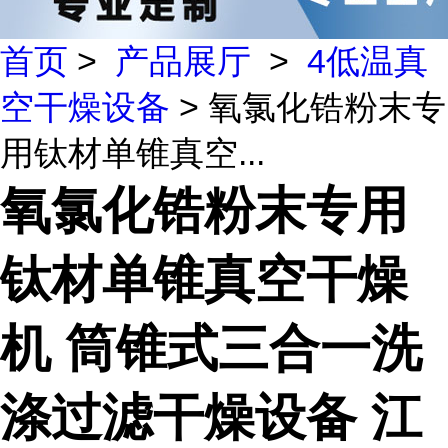
首页
>
产品展厅
>
4低温真
空干燥设备
> 氧氯化锆粉末专
用钛材单锥真空...
氧氯化锆粉末专用
钛材单锥真空干燥
机 筒锥式三合一洗
涤过滤干燥设备 江