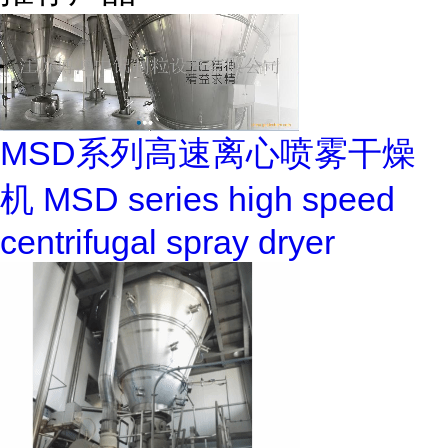
MSD系列高速离心喷雾干燥
机 MSD series high speed
centrifugal spray dryer