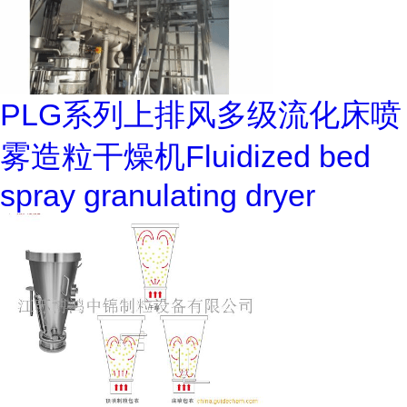
PLG系列上排风多级流化床喷
雾造粒干燥机Fluidized bed
spray granulating dryer