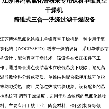
江苏博鸿
氧氯化锆粉末专用钛材单锥真空
干燥机
筒锥式三合一洗涤过滤干燥设备
江苏博鸿氧氯化锆粉末单锥真空干燥机是一种专用于氧
氯化锆（ZrOCl?·8H?O）粉末干燥的设备，采用单锥形结
构设计，配合真空干燥技术。该设备在负压条件下工
作，通过降低沸点使结晶水在较低温度下脱除，避免高
温导致物料分解或变质。单锥结构配合搅拌系统可使粉
末均匀受热，防止局部过热或结块现象。设备配备的温
控系统可 调节干燥温度，适用于对热敏感的氧氯化锆物
料。主要应用于核工业、陶瓷材料、催化剂制备等领