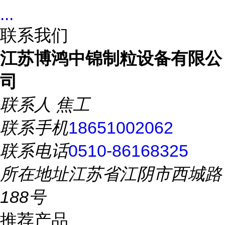
...
联系我们
江苏博鸿中锦制粒设备有限公
司
联系人
焦工
联系手机
18651002062
联系电话
0510-86168325
所在地址
江苏省江阴市西城路
188号
推荐产品