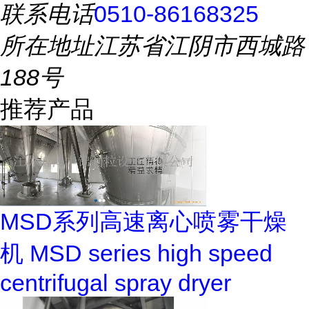
联系电话
0510-86168325
所在地址
江苏省江阴市西城路
188号
推荐产品
MSD系列高速离心喷雾干燥
机 MSD series high speed
centrifugal spray dryer