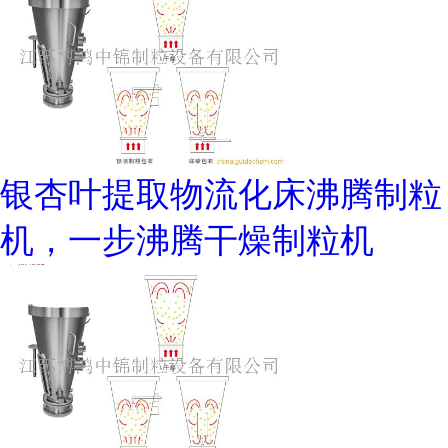
银杏叶提取物流化床沸腾制粒
机，一步沸腾干燥制粒机