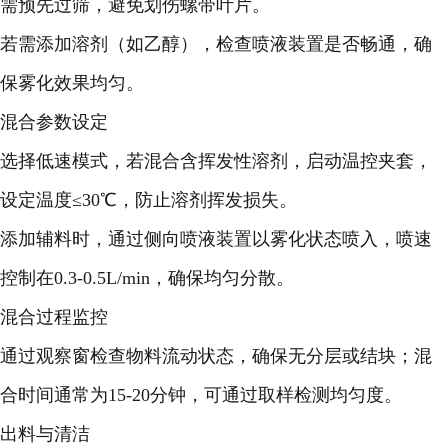
需预先过筛，避免划伤螺带叶片。
若需添加溶剂（如乙醇），检查喷液装置是否畅通，确
保雾化效果均匀。
混合参数设定
选择低速模式，若混合含挥发性溶剂，启动温控夹套，
设定温度≤30℃，防止溶剂挥发损失。
添加辅料时，通过侧向喷液装置以雾化状态喷入，喷速
控制在0.3-0.5L/min，确保均匀分散。
混合过程监控
通过观察窗检查物料流动状态，确保无分层或结块；混
合时间通常为15-20分钟，可通过取样检测均匀度。
出料与清洁