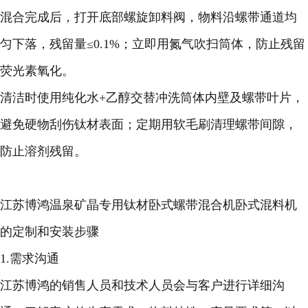
混合完成后，打开底部螺旋卸料阀，物料沿螺带通道均
匀下落，残留量≤0.1%；立即用氮气吹扫筒体，防止残留
荧光素氧化。
清洁时使用纯化水+乙醇交替冲洗筒体内壁及螺带叶片，
避免硬物刮伤钛材表面；定期用软毛刷清理螺带间隙，
防止溶剂残留。
江苏博鸿温泉矿晶专用钛材卧式螺带混合机卧式混料机
的定制和安装步骤
1.需求沟通
江苏博鸿的销售人员和技术人员会与客户进行详细沟