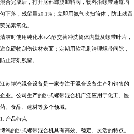
混合完成后，打开底部螺旋卸料阀，物料沿螺带通道均
匀下落，残留量≤0.1%；立即用氮气吹扫筒体，防止残留
荧光素氧化。
清洁时使用纯化水+乙醇交替冲洗筒体内壁及螺带叶片，
避免硬物刮伤钛材表面；定期用软毛刷清理螺带间隙，
防止溶剂残留。
江苏博鸿混合设备是一家专注于混合设备生产和销售的
企业。公司生产的卧式螺带混合机广泛应用于化工、医
药、食品、建材等多个领域。
1. 产品特点
博鸿的卧式螺带混合机具有高效、稳定、灵活的特点。