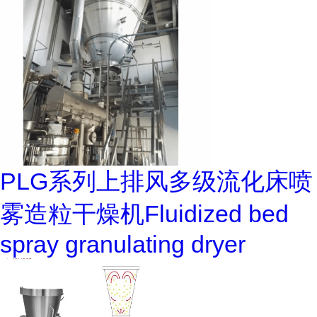
PLG系列上排风多级流化床喷
雾造粒干燥机Fluidized bed
spray granulating dryer