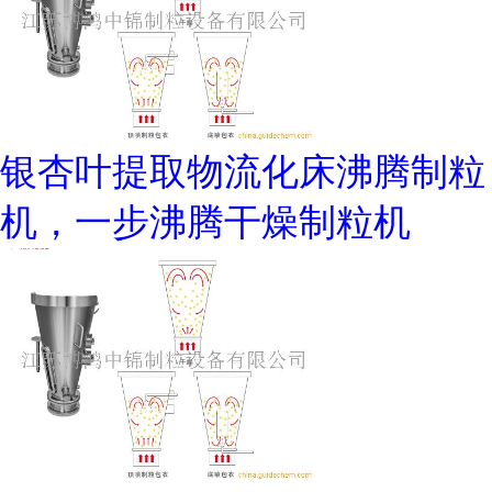
银杏叶提取物流化床沸腾制粒
机，一步沸腾干燥制粒机