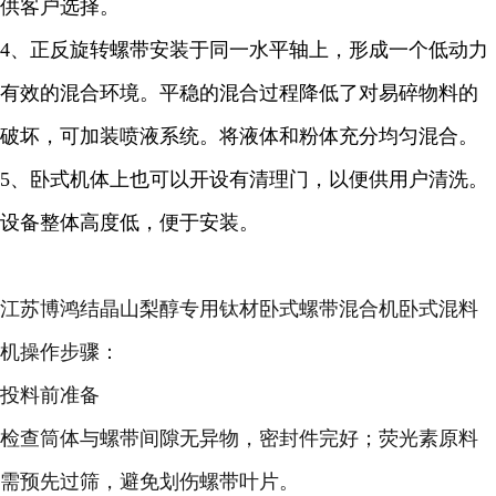
供客户选择。
4、正反旋转螺带安装于同一水平轴上，形成一个低动力
有效的混合环境。平稳的混合过程降低了对易碎物料的
破坏，可加装喷液系统。将液体和粉体充分均匀混合。
5、卧式机体上也可以开设有清理门，以便供用户清洗。
设备整体高度低，便于安装。
江苏博鸿
结晶山梨醇
专用钛材卧式螺带混合机卧式混料
机操作步骤：
投料前准备
检查筒体与螺带间隙无异物，密封件完好；荧光素原料
需预先过筛，避免划伤螺带叶片。