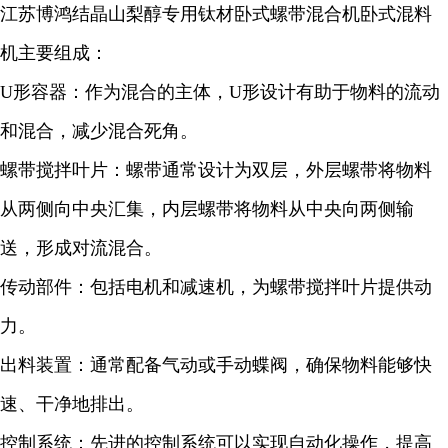
江苏博鸿
结晶山梨醇
专用钛材卧式螺带混合机卧式混料
机主要组成：
U形容器：作为混合的主体，U形设计有助于物料的流动
和混合，减少混合死角。
螺带搅拌叶片：螺带通常设计为双层，外层螺带将物料
从两侧向中央汇集，内层螺带将物料从中央向两侧输
送，形成对流混合。
传动部件：包括电机和减速机，为螺带搅拌叶片提供动
力。
出料装置：通常配备气动或手动蝶阀，确保物料能够快
速、干净地排出。
控制系统：先进的控制系统可以实现自动化操作，提高