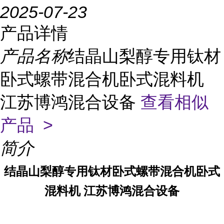
2025-07-23
产品详情
产品名称
结晶山梨醇专用钛材
卧式螺带混合机卧式混料机
江苏博鸿混合设备
查看相似
产品 >
简介
结晶山梨醇
专用钛材卧式螺带混合机卧式
混料机 江苏博鸿混合设备