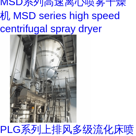
MSD系列高速离心喷雾干燥
机 MSD series high speed
centrifugal spray dryer
PLG系列上排风多级流化床喷