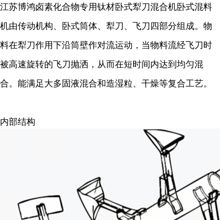
江苏博鸿卤素化合物专用钛材卧式犁刀混合机卧式混料
机由传动机构、卧式筒体、犁刀、飞刀四部分组成。物
料在犁刀作用下沿筒壁作对流运动，当物料流经飞刀时
被高速旋转的飞刀抛洒，从而在短时间内达到均匀混
合。能满足大多固液混合和造湿粒、干燥等复合工艺。
内部结构