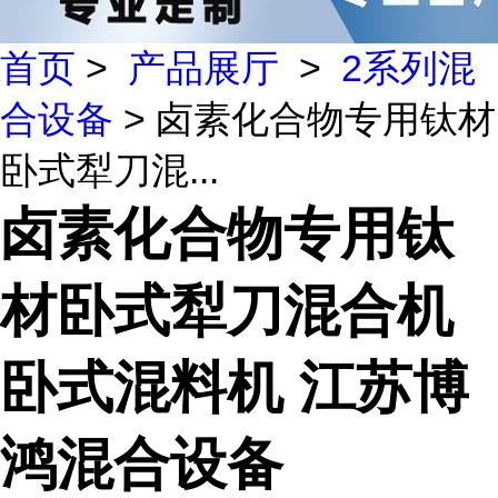
首页
>
产品展厅
>
2系列混
合设备
> 卤素化合物专用钛材
卧式犁刀混...
卤素化合物专用钛
材卧式犁刀混合机
卧式混料机 江苏博
鸿混合设备