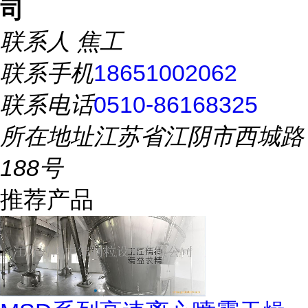
司
联系人
焦工
联系手机
18651002062
联系电话
0510-86168325
所在地址
江苏省江阴市西城路
188号
推荐产品