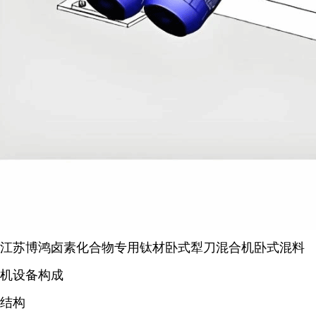
江苏博鸿卤素化合物专用钛材卧式犁刀混合机卧式混料
机设备构成
结构