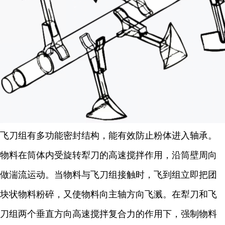
飞刀组有多功能密封结构，能有效防止粉体进入轴承。
物料在筒体内受旋转犁刀的高速搅拌作用，沿筒壁周向
做湍流运动。当物料与飞刀组接触时，飞到组立即把团
块状物料粉碎，又使物料向主轴方向飞溅。在犁刀和飞
刀组两个垂直方向高速搅拌复合力的作用下，强制物料