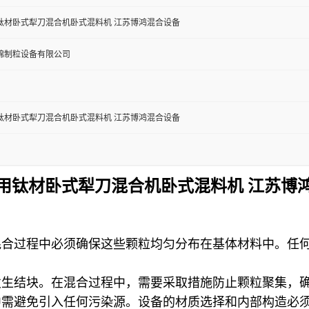
钛材卧式犁刀混合机卧式混料机 江苏博鸿混合设备
锦制粒设备有限公司
钛材卧式犁刀混合机卧式混料机 江苏博鸿混合设备
用钛材卧式犁刀混合机卧式混料机 江苏博
混合过程中必须确保这些颗粒均匀分布在基体材料中。任
发生结块。在混合过程中，需要采取措施防止颗粒聚集，
中需避免引入任何污染源。设备的材质选择和内部构造必