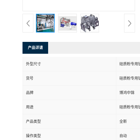
产品详请
外型尺寸
硅质粉专用
货号
硅质粉专用
品牌
博鸿中锦
用途
硅质粉专用
产品类型
全新
操作类型
自动