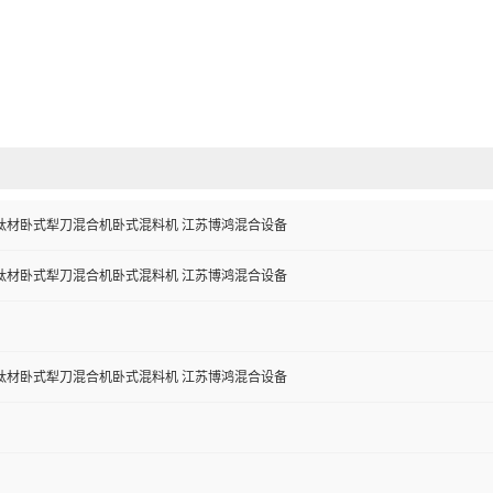
钛材卧式犁刀混合机卧式混料机 江苏博鸿混合设备
钛材卧式犁刀混合机卧式混料机 江苏博鸿混合设备
钛材卧式犁刀混合机卧式混料机 江苏博鸿混合设备