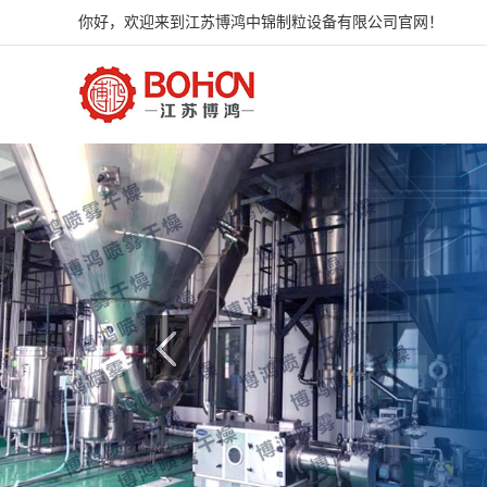
你好，欢迎来到江苏博鸿中锦制粒设备有限公司官网！