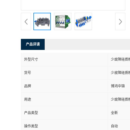
产品详请
外型尺寸
少故障硅质
货号
少故障硅质
品牌
博鸿中锦
用途
少故障硅质
产品类型
全新
操作类型
自动