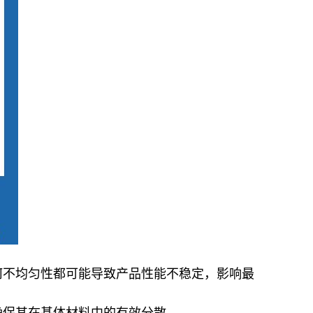
何不均匀性都可能导致产品性能不稳定，影响最
确保其在基体材料中的有效分散。