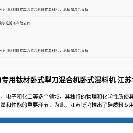
粉专用钛材卧式犁刀混合机卧式混料机 江苏博鸿混合设备
锦制粒设备有限公司
粉专用钛材卧式犁刀混合机卧式混料机 江苏博鸿混合设备
粉专用钛材卧式犁刀混合机卧式混料机 江苏
瓷、电子和化工等多个领域。其独特的物理和化学性质使
质量和性能的重要环节。为此，江苏博鸿推出了硅质粉专