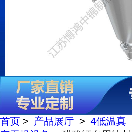
首页
>
产品展厅
>
4低温真