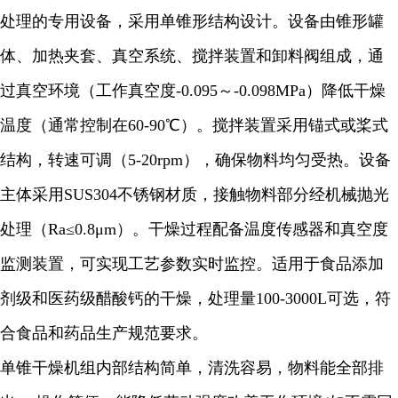
处理的专用设备，采用单锥形结构设计。设备由锥形罐
体、加热夹套、真空系统、搅拌装置和卸料阀组成，通
过真空环境（工作真空度-0.095～-0.098MPa）降低干燥
温度（通常控制在60-90℃）。搅拌装置采用锚式或桨式
结构，转速可调（5-20rpm），确保物料均匀受热。设备
主体采用SUS304不锈钢材质，接触物料部分经机械抛光
处理（Ra≤0.8μm）。干燥过程配备温度传感器和真空度
监测装置，可实现工艺参数实时监控。适用于食品添加
剂级和医药级醋酸钙的干燥，处理量100-3000L可选，符
合食品和药品生产规范要求。
单锥干燥机组内部结构简单，清洗容易，物料能全部排