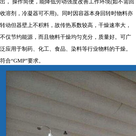
出，
操作简便，能降低劳动强度改善工作环境
(
如不需回
收溶剂，冷凝器可不用
)
。同时因容器本身回转时物料亦
转动但器壁上不积料，故传热系数较高，干燥速率大，
不仅节约能源，而且物料干燥均匀充分，质量好。可广
泛应用于制药、化工、食品、染料等行业物料的干燥。
符合“
GMP
”要求。