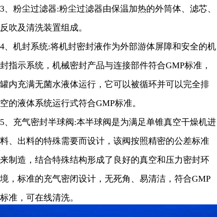
3
、粉尘过滤器
:
粉尘过滤器由保温加热的外筒体、滤芯、
反吹及清洗装置组成。
4
、机封系统
:
将机封密封液作为外部游体屏障和安全的机
封指示系统，机械密封产品与连接部件符合
GMP
标准，
罐内充满无菌水液体运行，它可以被循环并可以完全排
空的液体系统运行式符合
GMP
标准。
5
、充气密封半球阀
:
本半球阀是为满足单锥真空干燥机进
料、出料的特殊需要而设计，该阀按照精密的公差标准
来制造，结合特殊结构形成了良好的真空和压力密封环
境，标准的充气密闭设计，无死角、易清洁，符合
GM
P
标准，可在线清洗
。