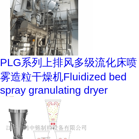
PLG系列上排风多级流化床喷
雾造粒干燥机Fluidized bed
spray granulating dryer