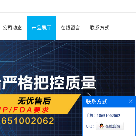
公司动态
产品展厅
在线留言
联系方式
联系方式
手机：
18651002062
Q Q：