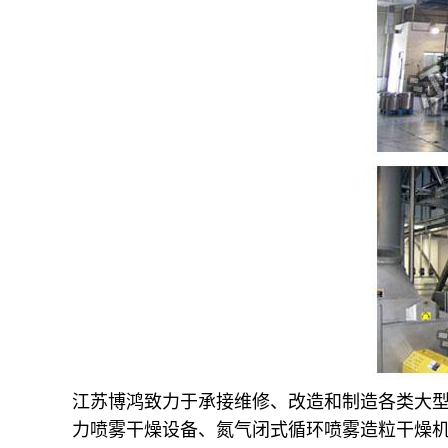
江苏博鸿致力于承接维修、改造和制造各类大
力喷雾干燥设备、氮气闭式循环喷雾造粒干燥