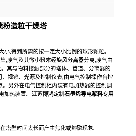
喷粉造粒干燥塔
大小
,
得到所需的按一定大小比例的球形颗粒。
收集
,
废气及其微小粉末经旋风分离器分离
,
废气由
上。其与物料接触部分的塔体、管道、分离器的
门、视镜、光源及控制仪表
,
由电气控制操作台控
点。另外在电气控制柜内装有电加热器的控制调
电加热装置。
江苏博鸿定制石墨烯导电浆料专用
附在塔壁时间太长而产生焦化或熔融现象。