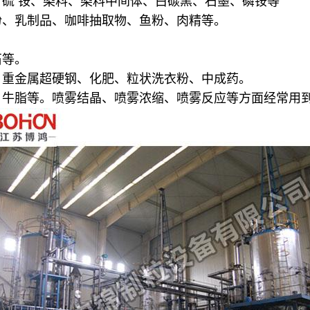
硫 铵、染料、染料中间体、白碳黑、石墨、磷铵等
粉、乳制品、咖啡抽取物、鱼粉、肉精等。
石等。
、重金属超硬钢、化肥、粒状洗衣粉、中成药。
、牛脂等。喷雾结晶、喷雾浓缩、喷雾反应等方面经常用