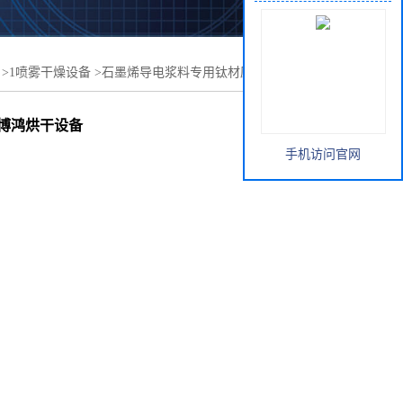
>
1喷雾干燥设备
>
石墨烯导电浆料专用钛材压力喷雾干燥机
苏博鸿烘干设备
手机访问官网