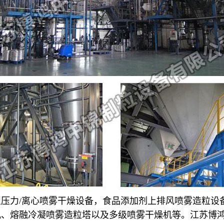
型压力
/离心喷雾干燥设备，食品添加剂上排风喷雾造粒设
机、熔融冷凝喷雾造粒塔以及多级喷雾干燥机等。江苏博