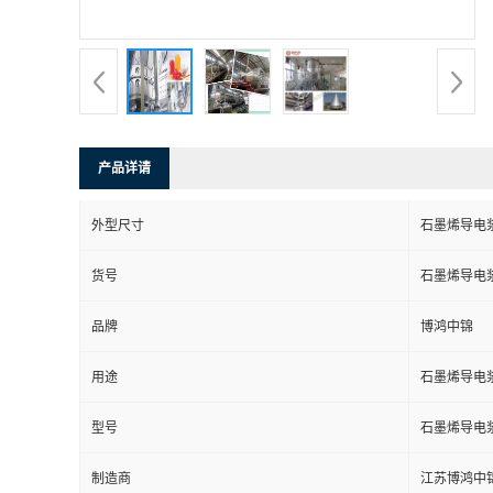
产品详请
外型尺寸
石墨烯导电
货号
石墨烯导电
品牌
博鸿中锦
用途
石墨烯导电
型号
石墨烯导电
制造商
江苏博鸿中