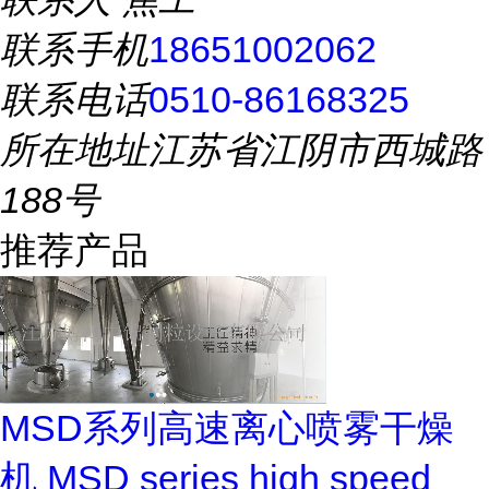
联系手机
18651002062
联系电话
0510-86168325
所在地址
江苏省江阴市西城路
188号
推荐产品
MSD系列高速离心喷雾干燥
机 MSD series high speed