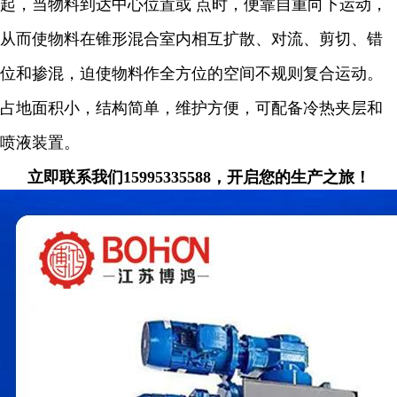
起，当物料到达中心位置或 点时，便靠自重向下运动，
从而使物料在锥形混合室内相互扩散、对流、剪切、错
位和掺混，迫使物料作全方位的空间不规则复合运动。
占地面积小，结构简单，维护方便，可配备冷热夹层和
喷液装置。
立即联系我们15995335588，开启您的生产之旅！