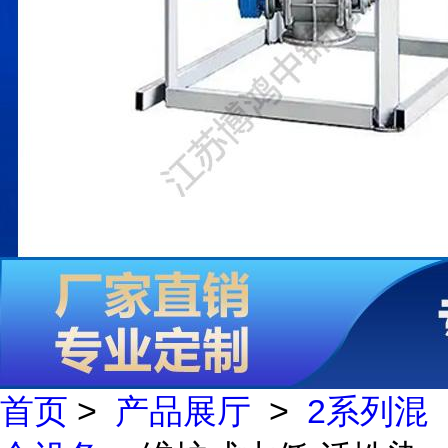
首页
>
产品展厅
>
2系列混