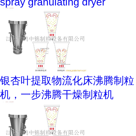
spray granulating dryer
银杏叶提取物流化床沸腾制粒
机，一步沸腾干燥制粒机