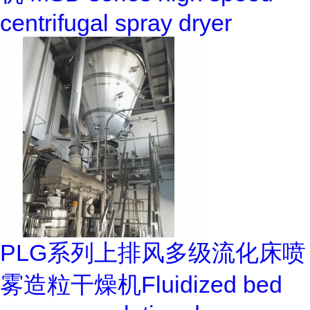
centrifugal spray dryer
PLG系列上排风多级流化床喷
雾造粒干燥机Fluidized bed